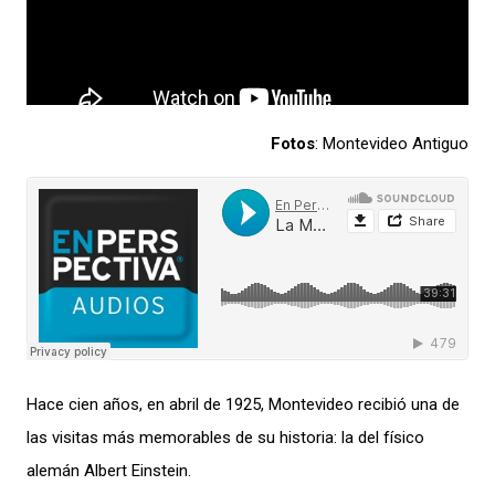
Fotos
: Montevideo Antiguo
Hace cien años, e
n abril de 1925
,
Montevideo recibió una de
las visitas más memorables de su historia: la del físico
alemán Albert Einstein.