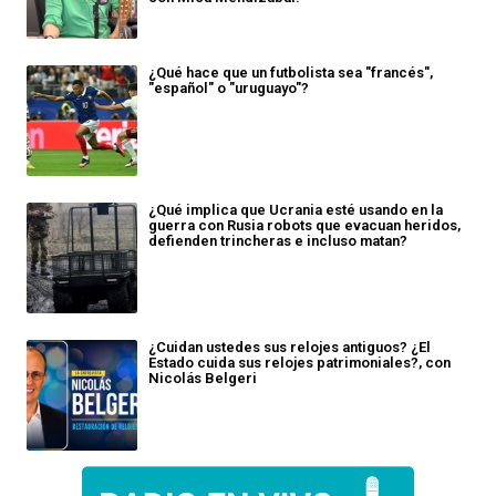
¿Qué hace que un futbolista sea "francés",
"español" o "uruguayo"?
¿Qué implica que Ucrania esté usando en la
guerra con Rusia robots que evacuan heridos,
defienden trincheras e incluso matan?
¿Cuidan ustedes sus relojes antiguos? ¿El
Estado cuida sus relojes patrimoniales?, con
Nicolás Belgeri