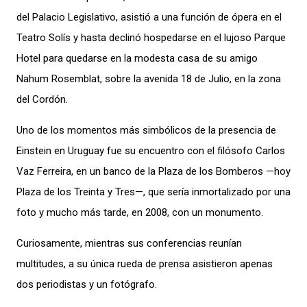
del Palacio Legislativo, asistió a una función de ópera en el
Teatro Solís
y hasta declinó hospedarse en el lujoso Parque
Hotel para quedarse en la modesta casa de su amigo
Nahum Rosemblat, sobre
la avenida 18 de Julio, en la zona
del Cordón
.
Uno de los
momentos más simbólicos de la presencia de
Einstein en Uruguay
fue su
encuentro con el filósofo Carlos
Vaz Ferreira, en un banco de la Plaza de los Bomberos —hoy
Plaza de los Treinta y Tres—, que sería
inmortalizado por una
foto y mucho más tarde, en 2008,
con un monumento.
Curiosamente, mientras sus conferencias reunían
multitudes, a
su única rueda de prensa asistieron
apenas
dos periodistas y un fotógrafo.