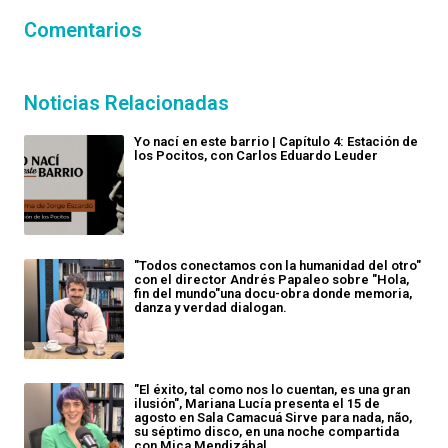
Comentarios
Noticias Relacionadas
Yo nací en este barrio | Capítulo 4: Estación de
los Pocitos, con Carlos Eduardo Leuder
"Todos conectamos con la humanidad del otro"
con el director Andrés Papaleo sobre "Hola,
fin del mundo"una docu-obra donde memoria,
danza y verdad dialogan.
"El éxito, tal como nos lo cuentan, es una gran
ilusión", Mariana Lucía presenta el 15 de
agosto en Sala Camacuá Sirve para nada, não,
su séptimo disco, en una noche compartida
con Mica Mendizábal.