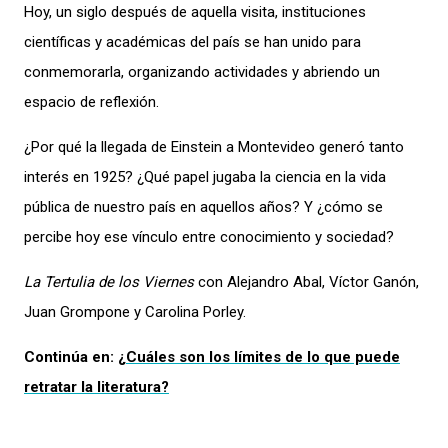
Hoy, un siglo después
de aquella visita,
ins
tituciones
científicas y académicas del país se han unido para
conmemorarla,
organizando
actividades y abriendo
un
espacio de reflexión.
¿Por qué la llegada
de Einstein a Montevideo
generó tanto
interés en 1925? ¿Qué papel jugaba la ciencia en la vida
pública de nuestro país en aquellos años
? Y ¿cómo se
percibe hoy ese vínculo entre conocimiento y sociedad?
La Tertulia de los Viernes
con Alejandro Abal, Víctor Ganón,
Juan Grompone y Carolina Porley.
Continúa en:
¿Cuáles son los límites de lo que puede
retratar la literatura?