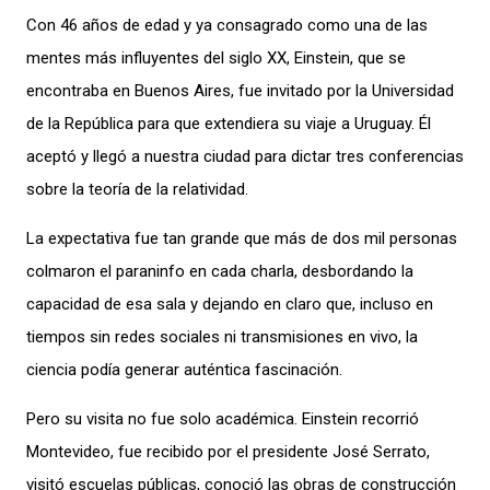
C
on 46 años
de edad
y ya consagrado como una de las
mentes más influyentes del siglo XX, Einstein
, que se
encontraba en Buenos Aires,
fue invitado por la Universidad
de la República
para que extendiera su viaje a Uruguay
.
Él
aceptó y llegó
a
nuestra ciudad
para dictar tres conferencias
sobre la teoría de la relatividad.
La expectativa fue tan grande que más de dos mil
personas
colmaron el paraninfo en cada charla, desbordando la
capacidad de esa sala
y dejando en claro que, incluso en
tiempos sin redes sociales ni transmisiones en vivo, la
ciencia podía generar auténtica fascinación.
Pero su visita no fue solo académica. Einstein recorrió
Montevideo
, fue recibido por el presidente José Serrato,
visitó escuelas públicas, conoció
las obras de construcción