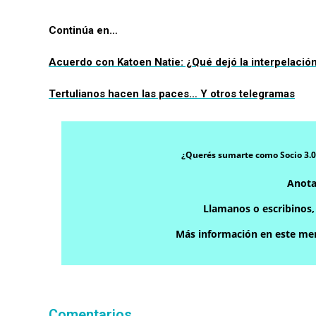
Continúa en…
Acuerdo con Katoen Natie: ¿Qué dejó la interpelación
Tertulianos hacen las paces… Y otros telegramas
¿Querés sumarte como Socio 3.0
Anota
Llamanos o escribinos
Más información en este men
Comentarios