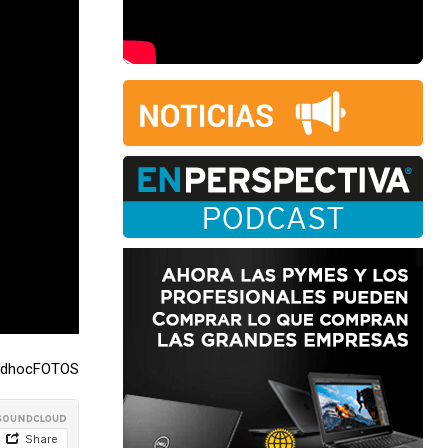
/ adhocFOTOS