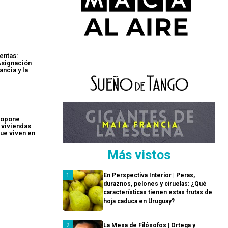
entas:
Asignación
ancia y la
ropone
 viviendas
ue viven en
Más vistos
En Perspectiva Interior | Peras,
duraznos, pelones y ciruelas: ¿Qué
características tienen estas frutas de
hoja caduca en Uruguay?
La Mesa de Filósofos | Ortega y