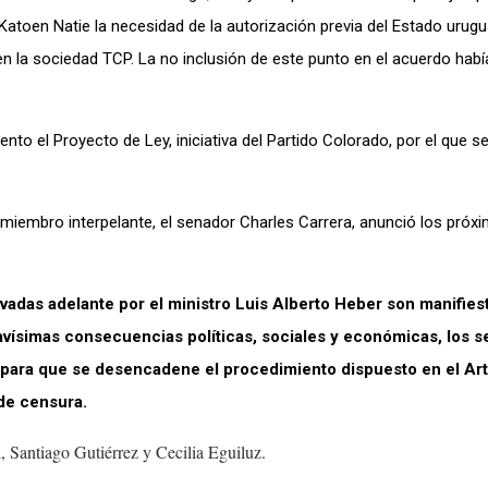
 Katoen Natie la necesidad de la autorización previa del Estado urug
n la sociedad TCP. La no inclusión de este punto en el acuerdo habí
nto el Proyecto de Ley, iniciativa del Partido Colorado, por el que se
 el miembro interpelante, el senador Charles Carrera, anunció los pró
vadas adelante por el ministro Luis Alberto Heber son manifie
ravísimas consecuencias políticas, sociales y económicas, los 
para que se desencadene el procedimiento dispuesto en el Art
 de censura.
, Santiago Gutiérrez y Cecilia Eguiluz.