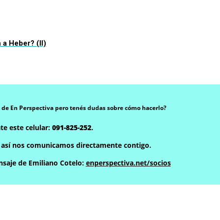
 a Heber? (II)
 de En Perspectiva pero tenés dudas sobre cómo hacerlo?
te este celular:
091-825-252
.
, así nos comunicamos directamente contigo.
saje de Emiliano Cotelo:
enperspectiva.net/socios