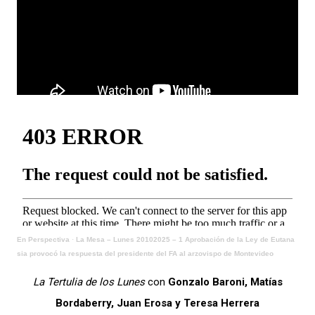
En Perspectiva
·
La Mesa – Lunes 20102025 – 1 Aprobación de la Ley de Eutana
sia provocó la respuesta del presidente del FA al arzovispo de Montevideo
La Tertulia de los Lunes
con
Gonzalo Baroni, Matías
Bordaberry, Juan Erosa y Teresa Herrera