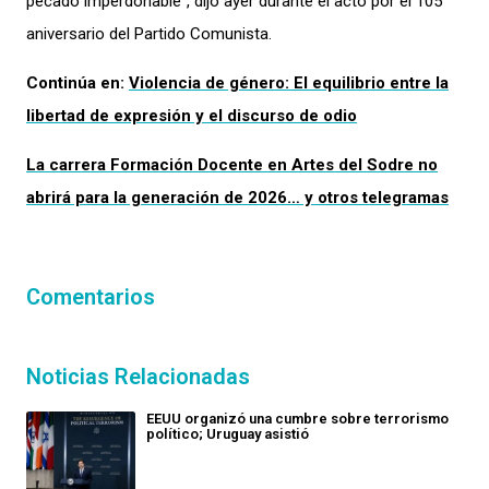
pecado imperdonable”, dijo ayer durante el acto por el 105°
aniversario del Partido Comunista.
Continúa en:
Violencia de género: El equilibrio entre la
libertad de expresión y el discurso de odio
La carrera Formación Docente en Artes del Sodre no
abrirá para la generación de 2026… y otros telegramas
Comentarios
Noticias Relacionadas
EEUU organizó una cumbre sobre terrorismo
político; Uruguay asistió