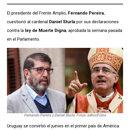
El presidente del Frente Amplio,
Fernando Pereira
,
cuestionó al cardenal
Daniel Sturla
por sus declaraciones
contra la
ley de Muerte Digna
, aprobada la semana pasada
en el Parlamento.
Fernando Pereira y Daniel Sturla. Fotos: adhocFotos
Uruguay se convirtió el jueves en el primer país de América