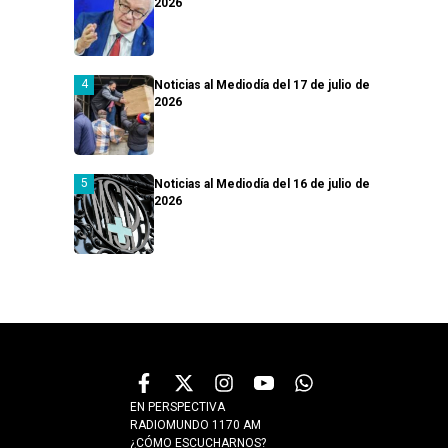
2026
Noticias al Mediodía del 17 de julio de
2026
Noticias al Mediodía del 16 de julio de
2026
EN PERSPECTIVA
RADIOMUNDO 1170 AM
¿CÓMO ESCUCHARNOS?