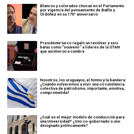
Blancos y colorados chocan en el Parlamento
por vigencia del pensamiento de Batlle y
Ordóñez en su 170º aniversario
Presidente turco regaló un revólver y seis
balas como “souvenir” a líderes de la OTAN
que asistieron a cumbre
Nosotros, los uruguayos, el himno y la bandera:
¿Cuándo volveremos a vivir una circunstancia
colectiva de patriotismo, importante, emotiva,
comprometida?
¿Cuál es el mejor modelo de conducción para
una Universidad? ¿Uno co-gobernado o uno
designado políticamente?