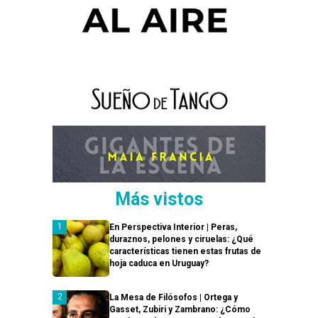
Más vistos
En Perspectiva Interior | Peras,
duraznos, pelones y ciruelas: ¿Qué
características tienen estas frutas de
hoja caduca en Uruguay?
La Mesa de Filósofos | Ortega y
Gasset, Zubiri y Zambrano: ¿Cómo