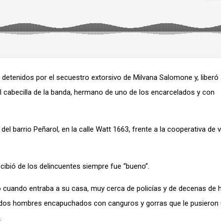
etenidos por el secuestro extorsivo de Milvana Salomone y, liberó 
 el cabecilla de la banda, hermano de uno de los encarcelados y con
l barrio Peñarol, en la calle Watt 1663, frente a la cooperativa de 
ecibió de los delincuentes siempre fue “bueno”.
o cuando entraba a su casa, muy cerca de policías y de decenas de 
de dos hombres encapuchados con canguros y gorras que le pusieron
.