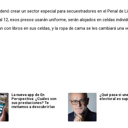
ordenó crear un sector especial para secuestradores en el Penal de Li
nal 12, esos presos usarán uniforme, serán alojados en celdas individ
án con libros en sus celdas, y la ropa de cama se les cambiará una v
La nueva app de En
¿Qué pasa si un
Perspectiva: ¿Cuáles son
electoral es sup
sus prestaciones? Te
invitamos a descubrirlas