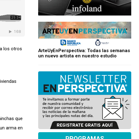
a los otros
ArteUyEnPerspectiva: Todas las semanas
un nuevo artista en nuestro estudio
viviendas
hinchas que
 un arma en
PROGRAMAS