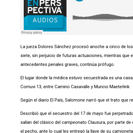
La jueza Dolores Sánchez procesó anoche a cinco de los d
siete, sin perjuicio de futuras actuaciones, mientras que
antecedentes penales graves, continúa prófugo.
El lugar donde la médica estuvo secuestrada es una casa de
Comuvi 13, entre Camino Casavalle y Muricio Maeterlink.
Según el diario El País, Salomone narró que el trato que r
Describió que el secuestro del 17 de mayo fue perpetrad
salían del clásico del campeonato Clausura, por parte 
el pecho, ante lo cual les entregó la llave de su camioneta