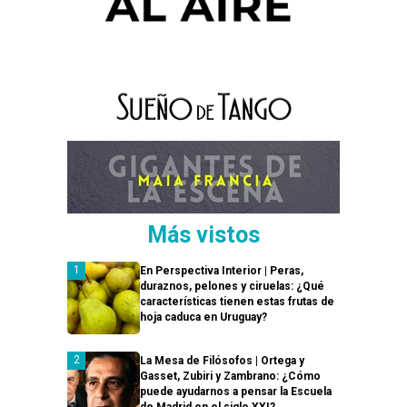
Más vistos
En Perspectiva Interior | Peras,
duraznos, pelones y ciruelas: ¿Qué
características tienen estas frutas de
hoja caduca en Uruguay?
La Mesa de Filósofos | Ortega y
Gasset, Zubiri y Zambrano: ¿Cómo
puede ayudarnos a pensar la Escuela
de Madrid en el siglo XXI?