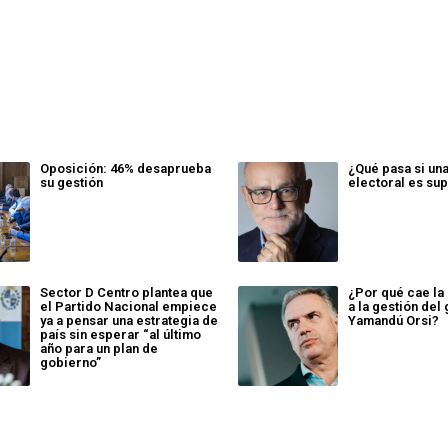
Oposición: 46% desaprueba
¿Qué pasa si un
su gestión
electoral es sup
Sector D Centro plantea que
¿Por qué cae la
el Partido Nacional empiece
a la gestión del
ya a pensar una estrategia de
Yamandú Orsi?
país sin esperar “al último
año para un plan de
gobierno”