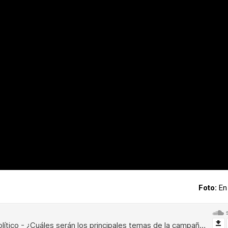
Foto:
En 