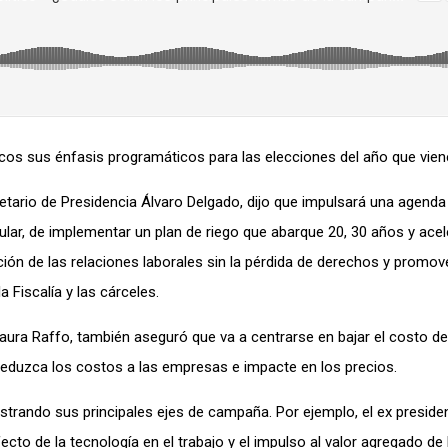
icos sus énfasis programáticos para las elecciones del año que vien
retario de Presidencia Álvaro Delgado,
dijo
que impulsará
una agenda 
cular, de implementar un
plan de riego que abarque 20, 30 años
y
acel
ción de
las
relaciones laborales sin la pérdida de derechos
y
promove
a Fiscalía y las cárceles.
Laura Raffo, también aseguró que va a
centrarse
en bajar el costo de
reduzca los costos a las empresas e impacte en los preci
o
s
.
trando sus principales ejes de campaña. Por ejemplo, el ex presiden
ecto de la tecnología en el trabajo y el impulso al valor agregado de 