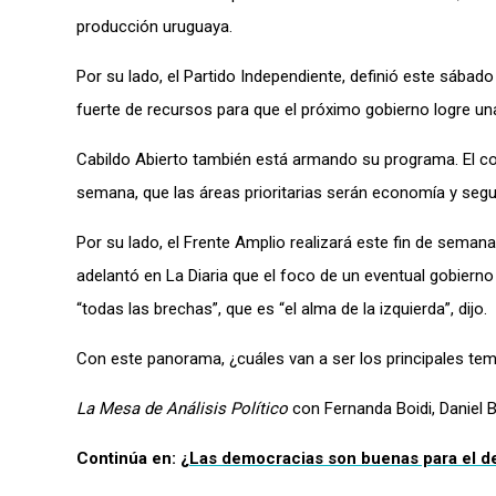
producción uruguaya.
Por su lado, el Partido Independiente, definió este sábad
fuerte de recursos para que el próximo gobierno logre una 
Cabildo Abierto también está armando su programa. El coo
semana, que las áreas prioritarias serán economía y segu
Por su lado, el Frente Amplio
realizar
á
este fin de semana
adelantó en La Diaria que el foco de un eventual gobierno 
“todas las brechas”, que es “el alma de la izquierda”, dijo.
Con este panorama, ¿cuáles van a ser los principales te
La Mesa de Análisis Político
con Fernanda Boidi, Daniel 
Continúa en:
¿Las democracias son buenas para el d