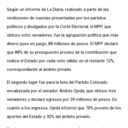
Según u
n informe
de
La Diaria,
realizado
a partir de
las
rendiciones de cuentas presentadas por los partidos
políticos y
divulgados por
la Corte Electoral,
el
MPP
, que
obtuvo
ocho
senadores,
fue la agrupación política que más
dinero
puso en juego
,
88 millones de pesos
.
El MPP declaró
que 88% de su presupuesto provino de la contribución que
realiza el Estado por cada voto válido; en el restante 12%,
correspondiente al ámbito privado.
El segundo lugar fue para
la lista del Partido Colorado
encabezada por el senador Andrés Ojeda
, que
obtuvo tres
senadores y
declaró egresos por 39 millones de pesos
.
En
cuanto a los ingresos, Ojeda
informó
que 70% provino de los
aportes del Estado y 30% del ámbito privado.