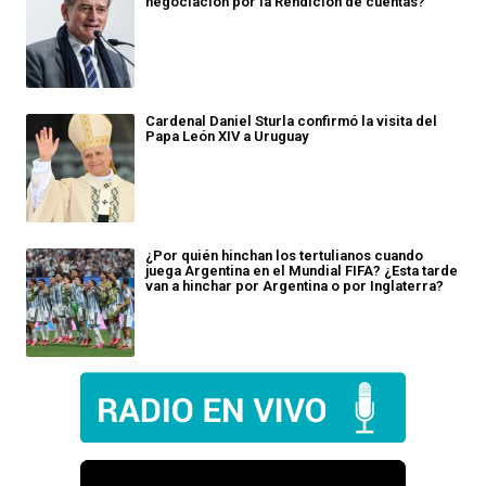
negociación por la Rendición de cuentas?
Cardenal Daniel Sturla confirmó la visita del
Papa León XIV a Uruguay
¿Por quién hinchan los tertulianos cuando
juega Argentina en el Mundial FIFA? ¿Esta tarde
van a hinchar por Argentina o por Inglaterra?