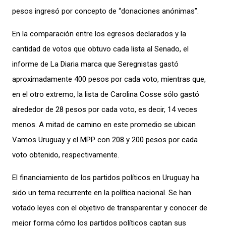
pesos ingresó por concepto de “donaciones anónimas”.
E
n la comparación entre los egresos declarados y la
cantidad de votos que obtuvo cada lista al Senado,
el
informe de La
Diaria
marca
que
Seregnistas
gastó
aproximadamente 400 pesos por cada voto, mientras que,
en el otro extremo, la lista de Carolina
Cosse
sólo gastó
alrededor de 28 pesos por cada voto, es decir, 14 veces
menos. A mitad de camino en este promedio se ubican
Vamos Uruguay y el MPP con 208 y 200 pesos por cada
voto obtenido, respectivamente.
El financiamiento de los partidos políticos en Uruguay ha
sido un tema recurrente en la política nacional. Se han
votado leyes con el objetivo de transparentar y conocer de
mejor forma cómo los partidos políticos
captan sus