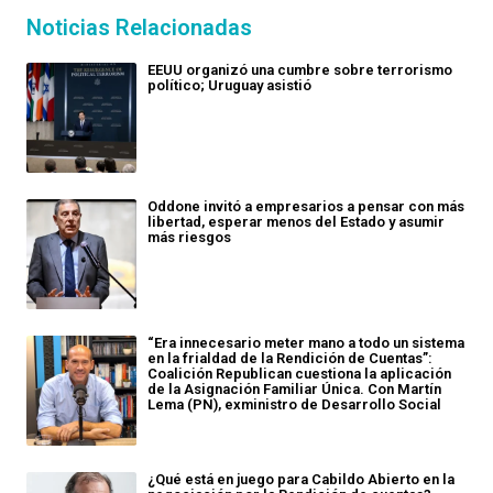
Noticias Relacionadas
EEUU organizó una cumbre sobre terrorismo
político; Uruguay asistió
Oddone invitó a empresarios a pensar con más
libertad, esperar menos del Estado y asumir
más riesgos
“Era innecesario meter mano a todo un sistema
en la frialdad de la Rendición de Cuentas”:
Coalición Republican cuestiona la aplicación
de la Asignación Familiar Única. Con Martín
Lema (PN), exministro de Desarrollo Social
¿Qué está en juego para Cabildo Abierto en la