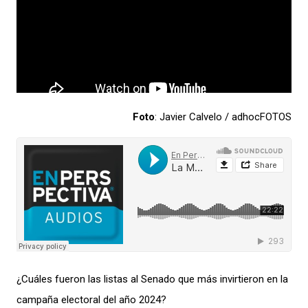
Foto
: Javier Calvelo / adhocFOTOS
¿Cuáles fueron l
as listas al Senado que más invirtieron en la
campaña
electoral del año 2024?