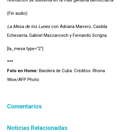
revolución se sustenta en la más genuina democracia.
(Fin audio)
La Mesa de los Lunes
con Adriana Marrero, Casilda
Echevarría, Gabriel Mazzarovich y Fernando Scrigna.
[la_mesa type="2″]
***
Foto en Home:
Bandera de Cuba. Créditos: Rhona
Wise/AFP Photo
Comentarios
Noticias Relacionadas