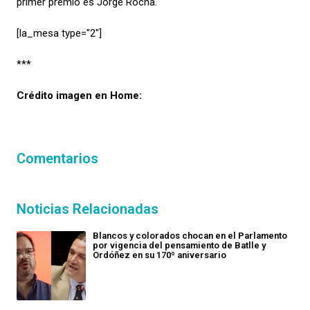
primer premio es Jorge Rocha.
[la_mesa type="2″]
***
Crédito imagen en Home:
Comentarios
Noticias Relacionadas
Blancos y colorados chocan en el Parlamento
por vigencia del pensamiento de Batlle y
Ordóñez en su 170º aniversario