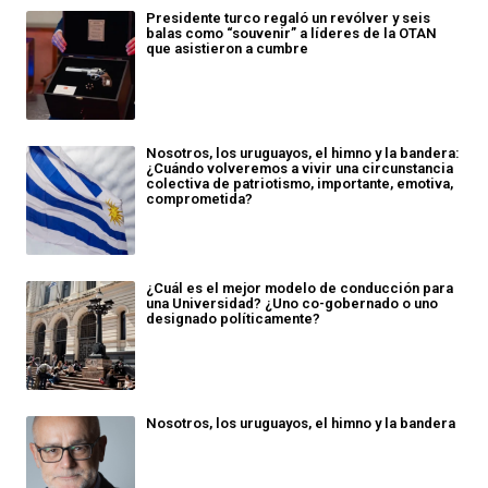
Presidente turco regaló un revólver y seis
balas como “souvenir” a líderes de la OTAN
que asistieron a cumbre
Nosotros, los uruguayos, el himno y la bandera:
¿Cuándo volveremos a vivir una circunstancia
colectiva de patriotismo, importante, emotiva,
comprometida?
¿Cuál es el mejor modelo de conducción para
una Universidad? ¿Uno co-gobernado o uno
designado políticamente?
Nosotros, los uruguayos, el himno y la bandera