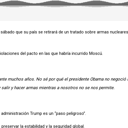
 sábado que su país se retirará de un tratado sobre armas nucleare
iolaciones del pacto en las que habría incurrido Moscú.
ante muchos años. No sé por qué el presidente Obama no negoció ni
y salir y hacer armas mientras a nosotros no se nos permite.
 administración Trump es un “paso peligroso”.
preservar la estabilidad y la seguridad global.