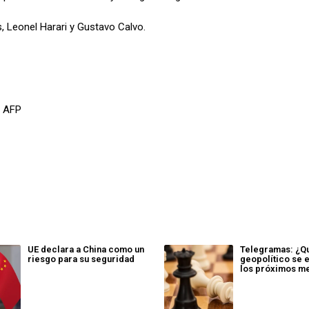
s, Leonel Harari y Gustavo Calvo.
/ AFP
UE declara a China como un
Telegramas: ¿Q
riesgo para su seguridad
geopolítico se 
los próximos m