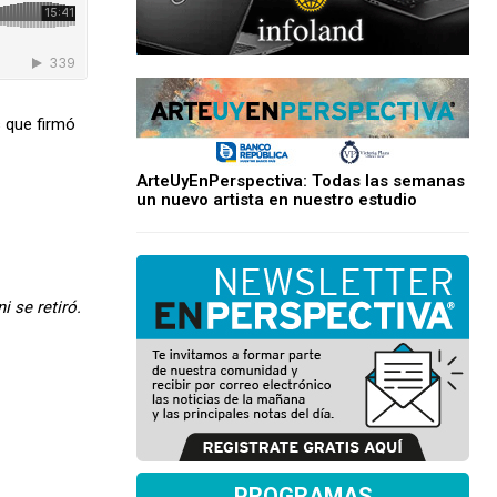
s que firmó
ArteUyEnPerspectiva: Todas las semanas
un nuevo artista en nuestro estudio
 se retiró.
PROGRAMAS