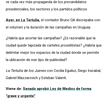
ve cada vez más propaganda
de los precandidatos
presidenciales, los sectores y los partidos políticos
.
Ayer, en La Tertulia,
el contador Bruno Gili discrepaba con
el volumen y la duración de
las campañas en Uruguay.
¿Habría que acortar las campañas
? ¿Es razonable que la
ciudad quede tapizada de carteles proselitistas
? ¿Habría que
delimitar mejor los espacios de la ciudad donde se permite
la ublicación de ese tipo de
publicidad
?
La Tertulia de los Jueves
con
Cecilia Eguiluz, Diego Irazabal,
Gabriel Mazzarovich y Esteban Valenti.
Viene de:
Senado aprobó Ley de Medios de forma
“grave y urgente”