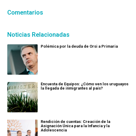
Comentarios
Noticias Relacionadas
Polémica por la deuda de Orsi a Primaria
Encuesta de Equipos: ¿Cómo ven los uruguayos
la llegada de inmigrantes al país?
Rendición de cuentas: Creación de la
Asignación Única para la Infancia y la
Adolescencia