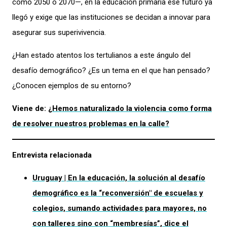
como 2050 o 2070—, en la educación primaria ese futuro ya
llegó y exige que las instituciones se decidan a innovar para
asegurar sus superivivencia.
¿Han estado atentos los tertulianos a este ángulo del
desafío demográfico? ¿Es un tema en el que han pensado?
¿Conocen ejemplos de su entorno?
Viene de:
¿Hemos naturalizado la violencia como forma
de resolver nuestros problemas en la calle?
Entrevista relacionada
Uruguay | En la educación, la solución al desafío
demográfico es la “reconversión" de escuelas y
colegios, sumando actividades para mayores, no
con talleres sino con “membresías”, dice el