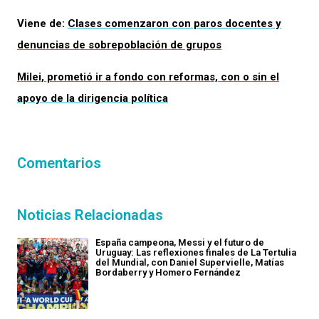
Viene de:
Clases comenzaron con paros docentes y
denuncias de sobrepoblación de grupos
Milei, prometió ir a fondo con reformas, con o sin el
apoyo de la dirigencia política
Comentarios
Noticias Relacionadas
España campeona, Messi y el futuro de
Uruguay: Las reflexiones finales de La Tertulia
del Mundial, con Daniel Supervielle, Matías
Bordaberry y Homero Fernández