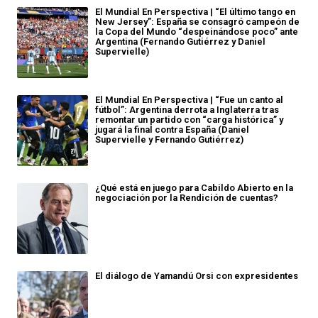
El Mundial En Perspectiva | “El último tango en
New Jersey”: España se consagró campeón de
la Copa del Mundo “despeinándose poco” ante
Argentina (Fernando Gutiérrez y Daniel
Supervielle)
El Mundial En Perspectiva | “Fue un canto al
fútbol”: Argentina derrota a Inglaterra tras
remontar un partido con “carga histórica” y
jugará la final contra España (Daniel
Supervielle y Fernando Gutiérrez)
¿Qué está en juego para Cabildo Abierto en la
negociación por la Rendición de cuentas?
El diálogo de Yamandú Orsi con expresidentes