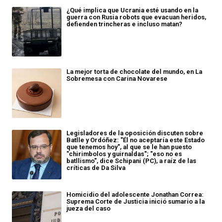
¿Qué implica que Ucrania esté usando en la
guerra con Rusia robots que evacuan heridos,
defienden trincheras e incluso matan?
La mejor torta de chocolate del mundo, en La
Sobremesa con Carina Novarese
Legisladores de la oposición discuten sobre
Batlle y Ordóñez: "Él no aceptaría este Estado
que tenemos hoy", al que se le han puesto
"chirimbolos y guirnaldas"; "eso no es
batllismo", dice Schipani (PC), a raíz de las
críticas de Da Silva
Homicidio del adolescente Jonathan Correa:
Suprema Corte de Justicia inició sumario a la
jueza del caso