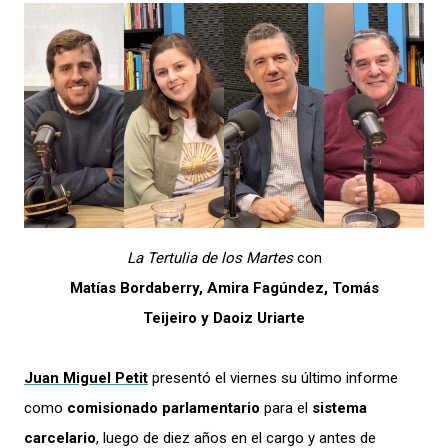
La Tertulia de los Martes
con
Matías Bordaberry, Amira Fagúndez, Tomás
Teijeiro y Daoiz Uriarte
Juan Miguel Petit
presentó el viernes su último informe
como
comisionado parlamentario
para el
sistema
carcelario
, luego de diez años en el cargo y antes de