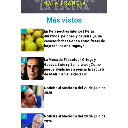
Más vistos
En Perspectiva Interior | Peras,
duraznos, pelones y ciruelas: ¿Qué
características tienen estas frutas de
hoja caduca en Uruguay?
La Mesa de Filósofos | Ortega y
Gasset, Zubiri y Zambrano: ¿Cómo
puede ayudarnos a pensar la Escuela
de Madrid en el siglo XXI?
Noticias al Mediodía del 21 de julio de
2026
Noticias al Mediodía del 20 de julio de
2026