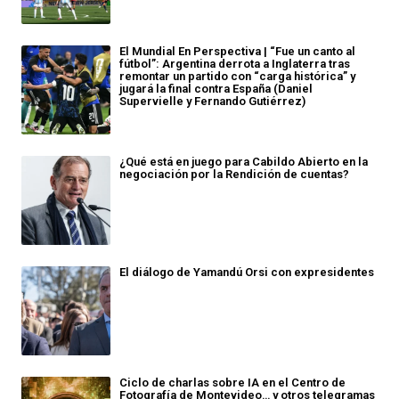
El Mundial En Perspectiva | “Fue un canto al
fútbol”: Argentina derrota a Inglaterra tras
remontar un partido con “carga histórica” y
jugará la final contra España (Daniel
Supervielle y Fernando Gutiérrez)
¿Qué está en juego para Cabildo Abierto en la
negociación por la Rendición de cuentas?
El diálogo de Yamandú Orsi con expresidentes
Ciclo de charlas sobre IA en el Centro de
Fotografía de Montevideo… y otros telegramas