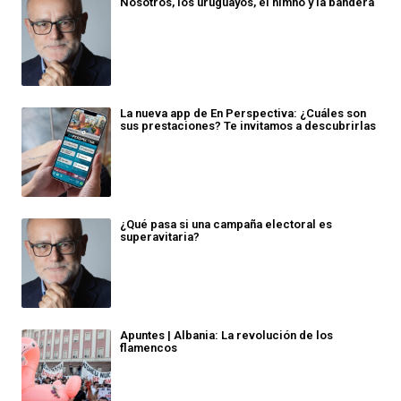
Nosotros, los uruguayos, el himno y la bandera
La nueva app de En Perspectiva: ¿Cuáles son
sus prestaciones? Te invitamos a descubrirlas
¿Qué pasa si una campaña electoral es
superavitaria?
Apuntes | Albania: La revolución de los
flamencos