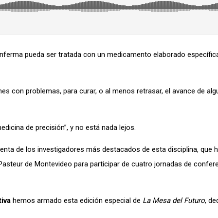
 enferma pueda ser tratada con un medicamento elaborado específi
es con problemas, para curar, o al menos retrasar, el avance de al
edicina de precisión”, y no está nada lejos.
nta de los investigadores más destacados de esta disciplina, que h
to Pasteur de Montevideo para participar de cuatro jornadas de confer
iva
hemos armado esta edición especial de
La Mesa del Futuro
, de