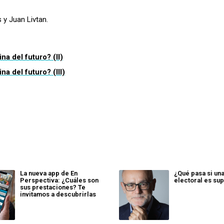
 y Juan Livtan.
a del futuro? (II)
a del futuro? (III)
La nueva app de En
¿Qué pasa si un
Perspectiva: ¿Cuáles son
electoral es sup
sus prestaciones? Te
invitamos a descubrirlas