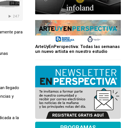
camente para
ArteUyEnPerspectiva: Todas las semanas
un nuevo artista en nuestro estudio
gunas
an llegado
encias y
dicada a la
PROGRAMAS