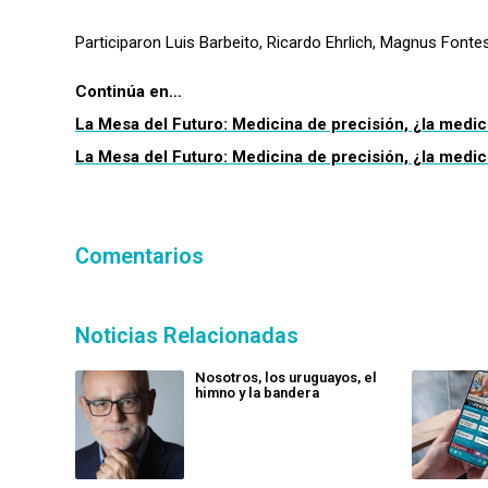
Participaron Luis Barbeito, Ricardo Ehrlich, Magnus Fontes
Continúa en…
La Mesa del Futuro: Medicina de precisión, ¿la medicin
La Mesa del Futuro: Medicina de precisión, ¿la medicin
Comentarios
Noticias Relacionadas
Nosotros, los uruguayos, el
himno y la bandera