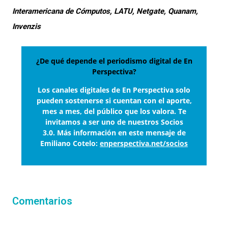
Interamericana de Cómputos, LATU, Netgate, Quanam,
Invenzis
¿De qué depende el periodismo digital de En
Perspectiva?
Los canales digitales de En Perspectiva solo
pueden sostenerse si cuentan con el aporte,
mes a mes, del público que los valora. Te
invitamos a ser uno de nuestros Socios
3.0. Más información en este mensaje de
Emiliano Cotelo:
enperspectiva.net/socios
Comentarios