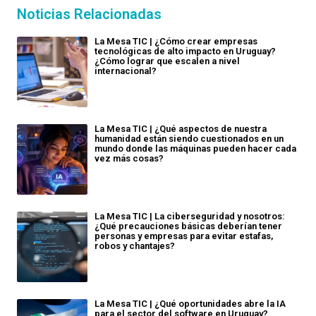
Noticias Relacionadas
La Mesa TIC | ¿Cómo crear empresas
tecnológicas de alto impacto en Uruguay?
¿Cómo lograr que escalen a nivel
internacional?
La Mesa TIC | ¿Qué aspectos de nuestra
humanidad están siendo cuestionados en un
mundo donde las máquinas pueden hacer cada
vez más cosas?
La Mesa TIC | La ciberseguridad y nosotros:
¿Qué precauciones básicas deberían tener
personas y empresas para evitar estafas,
robos y chantajes?
La Mesa TIC | ¿Qué oportunidades abre la IA
para el sector del software en Uruguay?