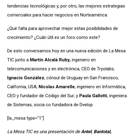
tendencias tecnológicas y, por otro, las mejores estrategias
comerciales para hacer negocios en Norteamérica.
¿Qué falta para aprovechar mejor estas posibilidades de
crecimiento?
¿Cuán útil es un foro como este?
De esto conversamos hoy en una nueva edición de La Mesa
TIC junto a
Martín Alcalá Ruby,
ingeniero en
telecomunicaciones y en electrónica, CEO de Tryolabs;
Ignacio González
, cónsul de Uruguay en San Francisco,
California, USA;
Nicolas Amarelle
, i
ngeniero en Informática,
CEO y fundador de Código del Sur; y
Paula Gallotti
, i
ngeniera
de Sistemas, socia co fundadora de Dvelop.
[la_mesa type="1″]
La Mesa TIC es una presentación de
Antel
,
Bantotal,