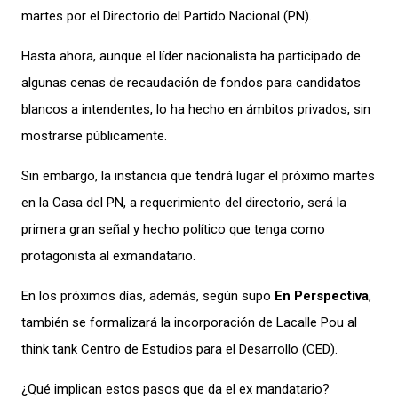
martes por el Directorio del Partido Nacional (PN).
Hasta ahora, a
unque el líder nacionalista ha participado de
algunas cenas
de recaudación
de fondos
para
candidatos
blancos a intendentes, lo ha hecho en ámbitos privados, sin
mostrarse públicamente.
Sin embargo, la instancia que tendrá lugar el próximo martes
en la Casa del PN, a requerimiento del directorio, será la
primera gran señal y hecho político que tenga como
protagonista al exmandatario.
En los próximos días, además, s
egún supo
En Perspectiva
,
t
ambién se formalizará la incorporación de Lacalle Pou al
think tank
Centro de Estudios para el Desarrollo (CED).
¿Qué implica
n estos pasos que da el ex mandatario
?