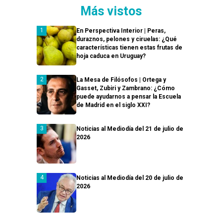
Más vistos
En Perspectiva Interior | Peras,
duraznos, pelones y ciruelas: ¿Qué
características tienen estas frutas de
hoja caduca en Uruguay?
La Mesa de Filósofos | Ortega y
Gasset, Zubiri y Zambrano: ¿Cómo
puede ayudarnos a pensar la Escuela
de Madrid en el siglo XXI?
Noticias al Mediodía del 21 de julio de
2026
Noticias al Mediodía del 20 de julio de
2026