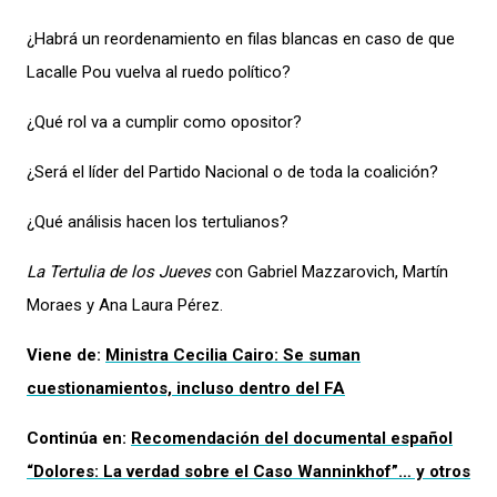
¿Habrá un reordenamiento en filas blancas en caso de que
Lacalle Pou vuelva al ruedo político
?
¿Qué rol va a cumplir como opositor?
¿Será
el líder del Partido Nacional o de toda la coalición?
¿Qué análisis hacen los tertulianos?
La Tertulia de los Jueves
con Gabriel Mazzarovich, Martín
Moraes y Ana Laura Pérez.
Viene de:
M
inistra
Cecilia
Cairo
: Se suman
cuestionamientos, incluso dentro d
el FA
Continúa en:
Recomendación del documental español
“Dolores: La verdad sobre el Caso Wanninkhof”… y otros