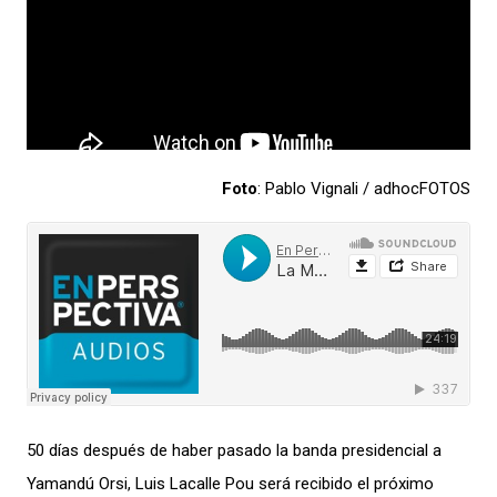
Foto
: Pablo Vignali / adhocFOTOS
50 días de
spués de
haber
pasado
la banda presidencial a
Yamandú Orsi,
Luis Lacalle Pou será recibido el próximo