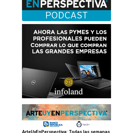
ArteUyEnPerspectiva: Todas las semanas