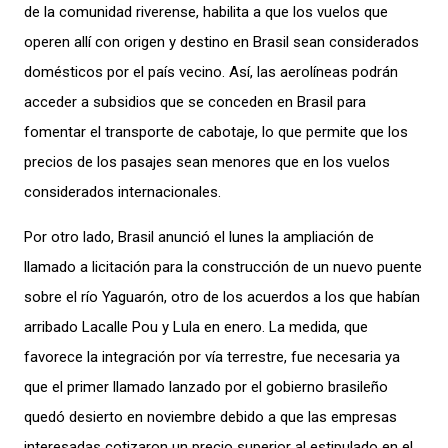
de la comunidad riverense, habilita a que los vuelos que
operen allí con origen y destino en Brasil sean considerados
domésticos por el país vecino. Así, las aerolíneas podrán
acceder a subsidios que se conceden en Brasil para
fomentar el transporte de cabotaje, lo que permite que los
precios de los pasajes sean menores que en los vuelos
considerados internacionales.
Por otro lado, Brasil anunció el lunes la ampliación de
llamado a licitación para la construcción de un nuevo puente
sobre el río Yaguarón, otro de los acuerdos a los que habían
arribado Lacalle Pou y Lula en enero. La
medida
, que
favorece la integración por vía terrestre,
fue necesaria ya
que
el primer llamado
lanzad
o
por el gobierno brasileño
quedó desierto en noviembre d
ebido a que las empresas
interesadas cotizaron un precio superior al estipulado en el