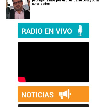
protagonizados por el presidente Orsi y otras
autoridades