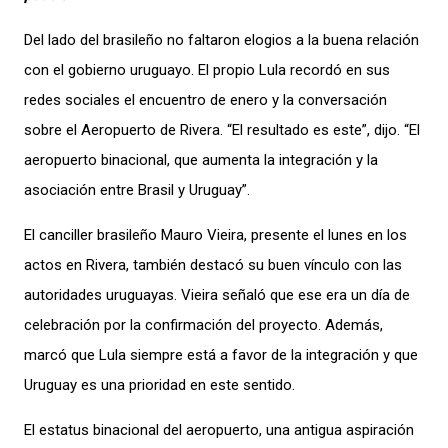
Del lado del
brasileño no faltaron elogios a la buena relación
con el gobierno uruguayo.
El propio Lula recordó en sus
redes sociales el encuentro de enero y la conversación
sobre el Aeropuerto de Rivera. “El resultado es este”,
dijo. “El
aeropuerto binacional, que aumenta la integración y la
asociación entre Brasil y Uruguay”.
E
l canciller brasileño Mauro Vieira
, presente el lunes en los
actos en Rivera,
también destacó su buen vínculo con las
autoridades uruguayas. Vieira señaló que e
se era
un día de
celebración por la con
firmación del
proyecto. Además,
marcó que Lula
siempre está a favor de la integración y que
Uruguay es una prioridad en este sentido.
El estatus binacional del aeropuerto, una antigua aspiración