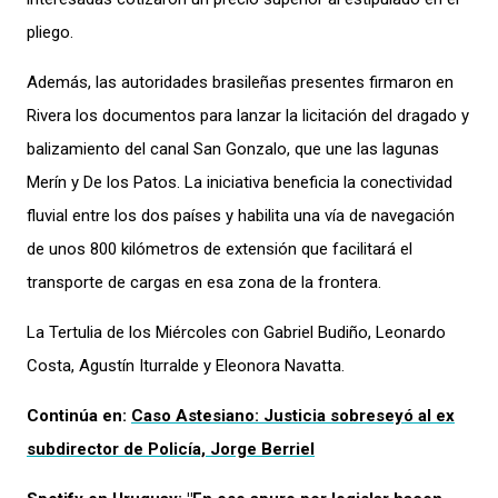
pliego.
Además, las autoridades brasileñas presentes
firmaron en
Rivera los documentos para lanzar la licitación del dragado y
balizamiento del canal San Gonzalo, que une las lagunas
Merín y De los Patos. La iniciativa beneficia la conectividad
fluvial
entre los dos países
y
habilita u
na vía de navegación
de unos 800 kilómetros de extensión
que facilitará el
transporte de cargas en esa zona de la frontera
.
La Tertulia de los Miércoles con Gabriel Budiño, Leonardo
Costa, Agustín Iturralde y Eleonora Navatta.
Continúa en:
Caso Astesiano: Justicia sobreseyó al ex
subdirector de Policía, Jorge Berriel