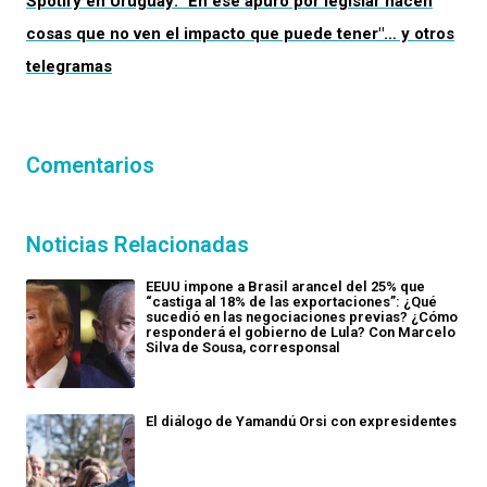
Spotify en Uruguay: "En ese apuro por legislar hacen
cosas que no ven el impacto que puede tener"… y otros
telegramas
Comentarios
Noticias Relacionadas
EEUU impone a Brasil arancel del 25% que
“castiga al 18% de las exportaciones”: ¿Qué
sucedió en las negociaciones previas? ¿Cómo
responderá el gobierno de Lula? Con Marcelo
Silva de Sousa, corresponsal
El diálogo de Yamandú Orsi con expresidentes