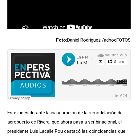
Foto:
Daniel Rodriguez /adhocFOTOS
E
ste
lunes
durante la inauguración de
l
a remodelación del
aeropuerto
de Rivera,
que ahora pasa a ser binacional,
el
presidente Luis Lacalle Pou
destac
ó
las coincidencias que