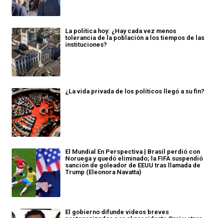
La política hoy: ¿Hay cada vez menos
tolerancia de la población a los tiempos de las
instituciones?
¿La vida privada de los políticos llegó a su fin?
El Mundial En Perspectiva | Brasil perdió con
Noruega y quedó eliminado; la FIFA suspendió
sanción de goleador de EEUU tras llamada de
Trump (Eleonora Navatta)
El gobierno difunde videos breves