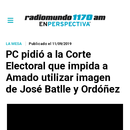
LA MESA
Publicado el 11/09/2019
PC pidió a la Corte
Electoral que impida a
Amado utilizar imagen
de José Batlle y Ordóñez