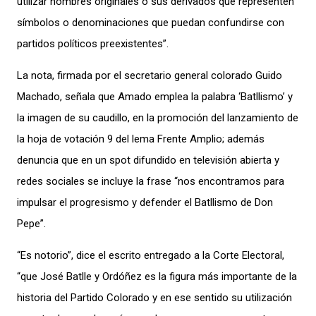
utilizar nombres originales o sus derivados que representen
símbolos o denominaciones que puedan confundirse con
partidos políticos preexistentes”.
La nota, firmada por el secretario general colorado Guido
Machado, señala que Amado emplea la palabra ‘Batllismo’ y
la imagen de su caudillo, en la promoción del lanzamiento de
la hoja de votación 9 del lema Frente Amplio; además
denuncia que en un spot difundido en televisión abierta y
redes sociales se incluye la frase “nos encontramos para
impulsar el progresismo y defender el Batllismo de Don
Pepe”.
“Es notorio”, dice el escrito entregado a la Corte Electoral,
“que José Batlle y Ordóñez es la figura más importante de la
historia del Partido Colorado y en ese sentido su utilización