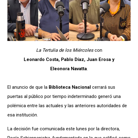
La Tertulia de los Miércoles
con
Leonardo Costa, Pablo Díaz, Juan Erosa y
Eleonora Navatta
.
El anuncio de que la
Biblioteca Nacional
cerrará sus
puertas al público por tiempo indeterminado generó una
polémica entre las actuales y las anteriores autoridades de
esa institución.
La decisión fue comunicada este lunes por la directora,
Rocío Schiappapietra, fundamentada en lo que calificó como