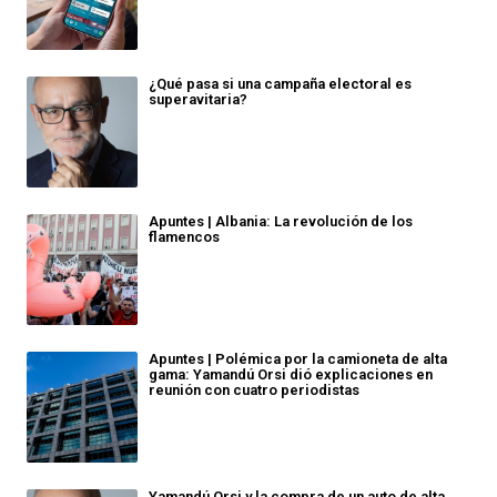
¿Qué pasa si una campaña electoral es
superavitaria?
Apuntes | Albania: La revolución de los
flamencos
Apuntes | Polémica por la camioneta de alta
gama: Yamandú Orsi dió explicaciones en
reunión con cuatro periodistas
Yamandú Orsi y la compra de un auto de alta