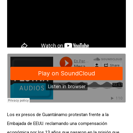
Los ex presos de Guantánamo protestan frente a la
Embajada de EEUU. reclamando una compensación
económica por los 13 años que pasaron en la prisión que