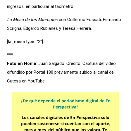
ingresos, en particular al taxímetro.
La Mesa de los Miércoles
con Guillermo Fossati, Fernando
Scrigna, Edgardo Rubianes y Teresa Herrera.
[la_mesa type="2″]
***
Foto en Home
: Juan Salgado. Crédito: Captura del video
difundido por Portal 180 previamente subido al canal de
Cutcsa en YouTube.
¿De qué depende el periodismo digital de En
Perspectiva?
Los canales digitales de En Perspectiva solo
pueden sostenerse si cuentan con el aporte,
mes a mes, del público que los valora. Te