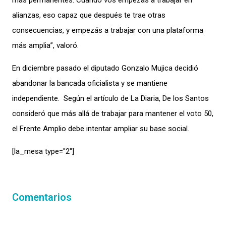
más permanentes. Cuando vos empezás a trabajar en
alianzas, eso capaz que después te trae otras
consecuencias, y empezás a trabajar con una plataforma
más amplia”, valoró.
En diciembre pasado el diputado Gonzalo Mujica decidió
abandonar la bancada oficialista y se mantiene
independiente. Según el artículo de La Diaria, De los Santos
consideró que más allá de trabajar para mantener el voto 50,
el Frente Amplio debe intentar ampliar su base social.
[la_mesa type="2″]
Comentarios