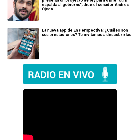
presenta un proyecto de ley para darle "otra
espalda al gobierno”, dice el senador Andrés
Ojeda
La nueva app de En Perspectiva: ¿Cuáles son
sus prestaciones? Te invitamos a descubrirlas