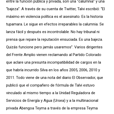
entre la función pública y privada, son una “calumnia” y una
“bajeza”.
A través de su cuenta de Twitter, Talvi escribió: “El
máximo en violencia política es el asesinato. Es la historia
tupamara. Le sigue en efectos irreparables la calumnia. Se
lanza fácil y después es incontrolable. No hay tribunal ni
prensa que repare la reputación ensuciada. Es una bajeza.
Quizás funcione pero jamás usaremos”.
Varios dirigentes
del Frente Amplio vienen reclamando al Partido Colorado
que aclare una presunta incompatibilidad de cargos en la
que habría incurrido Silva en los años 2005, 2006, 2010 y
2011. Todo viene de una nota del diario El Observador, que
publicó que el compañero de fórmula de Talvi estuvo
vinculado al mismo tiempo a la Unidad Reguladora de
Servicios de Energía y Agua (Ursea) y a la multinacional
privada Abengoa Teyma a través de la empresa Teyma