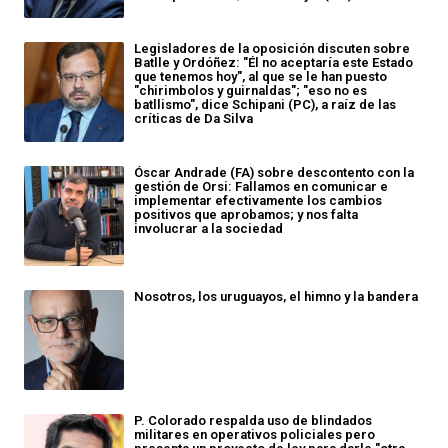
Legisladores de la oposición discuten sobre
Batlle y Ordóñez: "Él no aceptaría este Estado
que tenemos hoy", al que se le han puesto
"chirimbolos y guirnaldas"; "eso no es
batllismo", dice Schipani (PC), a raíz de las
críticas de Da Silva
Óscar Andrade (FA) sobre descontento con la
gestión de Orsi: Fallamos en comunicar e
implementar efectivamente los cambios
positivos que aprobamos; y nos falta
involucrar a la sociedad
Nosotros, los uruguayos, el himno y la bandera
P. Colorado respalda uso de blindados
militares en operativos policiales pero