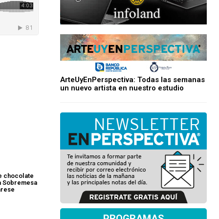
ArteUyEnPerspectiva: Todas las semanas
un nuevo artista en nuestro estudio
de chocolate
La Sobremesa
arese
PROGRAMAS