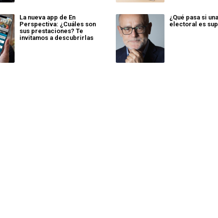
La nueva app de En
¿Qué pasa si un
Perspectiva: ¿Cuáles son
electoral es sup
sus prestaciones? Te
invitamos a descubrirlas