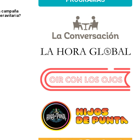
a campaña
eravitaria?