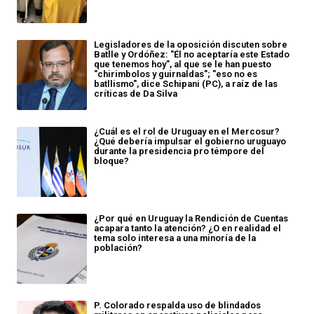
Legisladores de la oposición discuten sobre
Batlle y Ordóñez: "Él no aceptaría este Estado
que tenemos hoy", al que se le han puesto
"chirimbolos y guirnaldas"; "eso no es
batllismo", dice Schipani (PC), a raíz de las
críticas de Da Silva
¿Cuál es el rol de Uruguay en el Mercosur?
¿Qué debería impulsar el gobierno uruguayo
durante la presidencia pro témpore del
bloque?
¿Por qué en Uruguay la Rendición de Cuentas
acapara tanto la atención? ¿O en realidad el
tema solo interesa a una minoría de la
población?
P. Colorado respalda uso de blindados