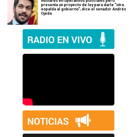
militares en operativos policiales pero
presenta un proyecto de ley para darle "otra
espalda al gobierno”, dice el senador Andrés
Ojeda