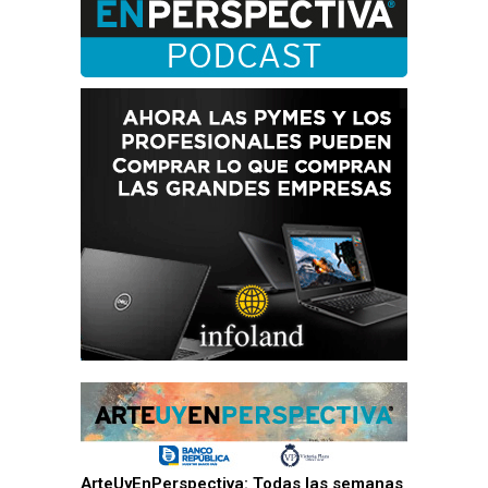
ArteUyEnPerspectiva: Todas las semanas