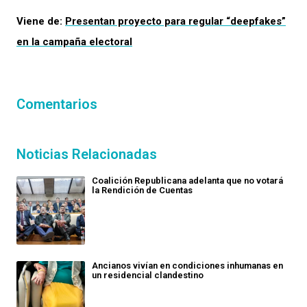
Viene de:
Presentan proyecto para regular “deepfakes”
en la campaña electoral
Comentarios
Noticias Relacionadas
Coalición Republicana adelanta que no votará
la Rendición de Cuentas
Ancianos vivían en condiciones inhumanas en
un residencial clandestino