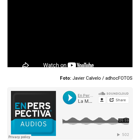
Foto:
Javier Calvelo / adhocFOTOS