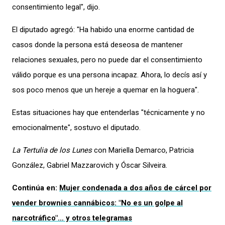
consentimiento legal",
dijo
.
El diputado agregó:
"Ha habido una enorme cantidad de
casos donde la persona está deseosa de mantener
relaciones sexuales, pero no puede dar el consentimiento
válido porque es una persona incapaz. Ahora, lo decís así y
sos poco menos que un hereje a quemar en la hoguera".
E
stas situaciones hay que entenderlas "técnicamente y no
emocionalmente"
, sostuvo el diputado
.
La Tertulia de los Lunes
con Mariella Demarco, Patricia
González, Gabriel Mazzarovich y Óscar Silveira.
Continúa en:
Mujer condenada a dos años de cárcel por
vender brownies cannábicos: "No es un golpe al
narcotráfico"… y otros telegramas