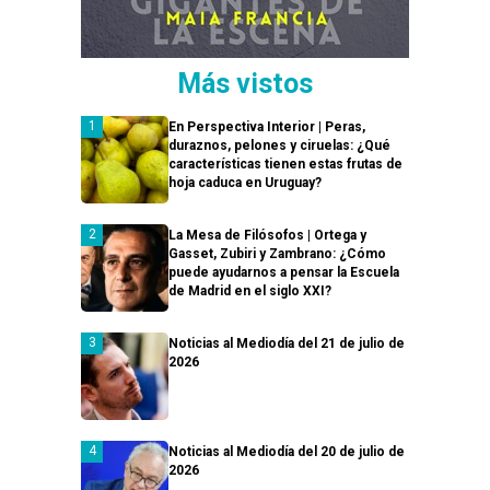
Más vistos
En Perspectiva Interior | Peras,
duraznos, pelones y ciruelas: ¿Qué
características tienen estas frutas de
hoja caduca en Uruguay?
La Mesa de Filósofos | Ortega y
Gasset, Zubiri y Zambrano: ¿Cómo
puede ayudarnos a pensar la Escuela
de Madrid en el siglo XXI?
Noticias al Mediodía del 21 de julio de
2026
Noticias al Mediodía del 20 de julio de
2026