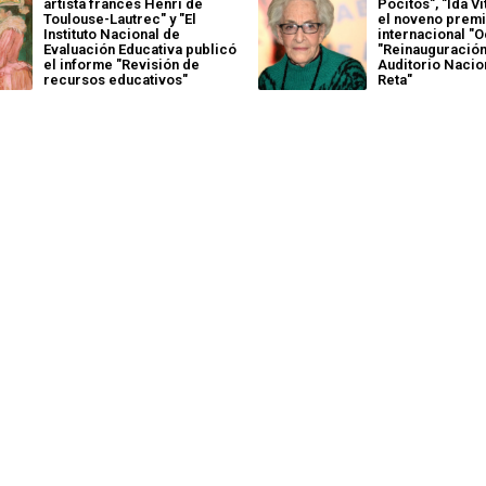
artista francés Henri de
Pocitos", "Ida Vi
Toulouse-Lautrec" y "El
el noveno prem
Instituto Nacional de
internacional "O
Evaluación Educativa publicó
"Reinauguración
el informe "Revisión de
Auditorio Nacio
recursos educativos"
Reta"