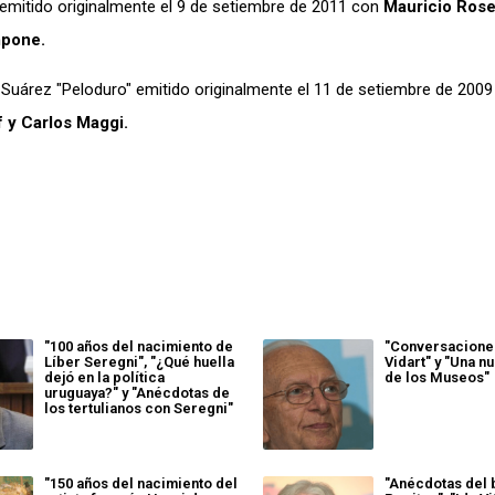
 emitido originalmente el 9 de setiembre de 2011 con
Mauricio Rose
mpone.
 Suárez "Peloduro" emitido originalmente el 11 de setiembre de 200
 y Carlos Maggi.
"100 años del nacimiento de
"Conversacione
Líber Seregni", "¿Qué huella
Vidart" y "Una 
dejó en la política
de los Museos"
uruguaya?" y "Anécdotas de
los tertulianos con Seregni"
"150 años del nacimiento del
"Anécdotas del 