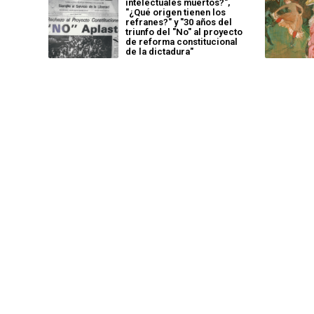
intelectuales muertos?",
"¿Qué origen tienen los
refranes?" y "30 años del
triunfo del "No" al proyecto
de reforma constitucional
de la dictadura"