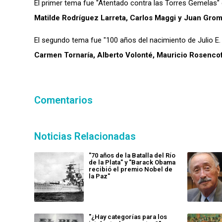
El primer tema fue "Atentado contra las Torres Gemelas"
Matilde Rodríguez Larreta, Carlos Maggi y Juan Gro
El segundo tema fue "100 años del nacimiento de Julio E.
Carmen Tornaría, Alberto Volonté, Mauricio Rosencof
Comentarios
Noticias Relacionadas
"70 años de la Batalla del Río
de la Plata" y "Barack Obama
recibió el premio Nobel de
la Paz"
"¿Hay categorías para los