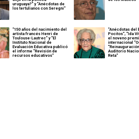
uruguaya?" y "Anécdotas de
los tertulianos con Seregni"
"150 años del nacimiento del
"Anécdotas del 
artista francés Henri de
Pocitos", "Ida Vi
Toulouse-Lautrec" y "El
el noveno prem
Instituto Nacional de
internacional "O
Evaluación Educativa publicó
"Reinauguración
el informe "Revisión de
Auditorio Nacio
recursos educativos"
Reta"