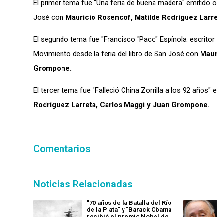
El primer tema fue "Una feria de buena madera" emitido or
José con
Mauricio Rosencof, Matilde Rodríguez Larr
El segundo tema fue "Francisco "Paco" Espínola: escritor 
Movimiento desde la feria del libro de San José con
Maur
Grompone.
El tercer tema fue "Falleció China Zorrilla a los 92 años
Rodríguez Larreta, Carlos Maggi y Juan Grompone.
Comentarios
Noticias Relacionadas
"70 años de la Batalla del Río
de la Plata" y "Barack Obama
recibió el premio Nobel de