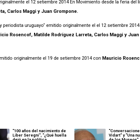
iginalmente el 12 setiembre 2014 En Movimiento desde la feria del l
eta, Carlos Maggi y Juan Grompone.
y periodista uruguayo" emitido originalmente el el 12 setiembre 2014
icio Rosencof, Matilde Rodríguez Larreta, Carlos Maggi y Juan
" emitido originalmente el 19 de setiembre 2014 con
Mauricio Rosenco
"100 años del nacimiento de
"Conversacione
Líber Seregni", "¿Qué huella
Vidart" y "Una 
dejó en la política
de los Museos"