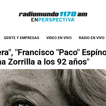
GENTE Y EMPRESAS
VIDEO EN VIVO
RADIO EN VIVO
a", "Francisco "Paco" Espínol
a Zorrilla a los 92 años"