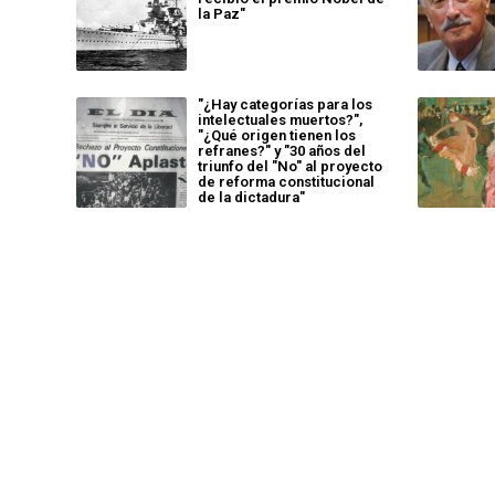
la Paz"
"¿Hay categorías para los
intelectuales muertos?",
"¿Qué origen tienen los
refranes?" y "30 años del
triunfo del "No" al proyecto
de reforma constitucional
de la dictadura"