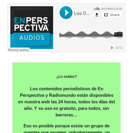
¿Lo sabías?
Los contenidos periodísticos de En
Perspectiva y Radiomundo están disponibles
en nuestra web las 24 horas, todos los días del
año. Y su uso es gratuito, para todos, sin
barreras…
Eso es posible porque existe un grupo de
oyentes que asumen, voluntariamente, un