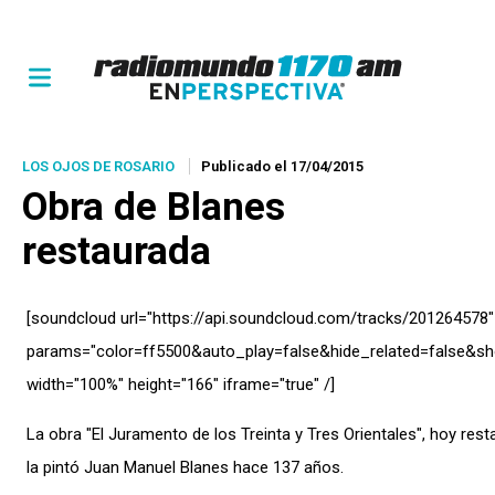
LOS OJOS DE ROSARIO
Publicado el 17/04/2015
Obra de Blanes
restaurada
[soundcloud url="https://api.soundcloud.com/tracks/201264578″
params="color=ff5500&auto_play=false&hide_related=false
width="100%" height="166″ iframe="true" /]
La obra "El Juramento de los Treinta y Tres Orientales", hoy rest
la pintó Juan Manuel Blanes hace 137 años.