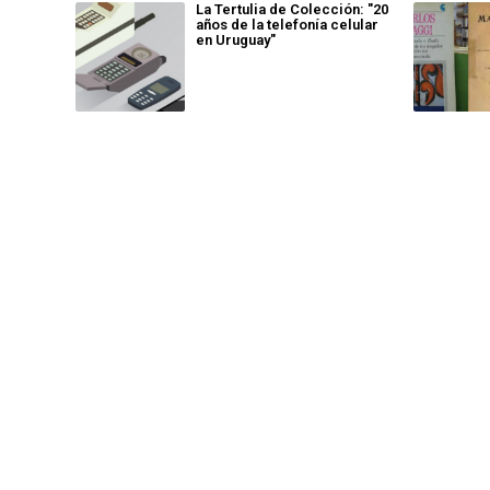
La Tertulia de Colección: "20
años de la telefonía celular
en Uruguay"