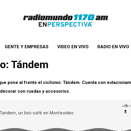
GENTE Y EMPRESAS
VIDEO EN VIVO
RADIO EN VIVO
eo: Tándem
ue pone al frente el ciclismo: Tándem. Cuenta con estacionam
e decorar con ruedas y accesorios.