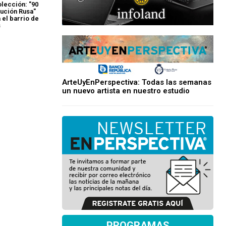
olección: "90
lución Rusa"
a el barrio de
s
ArteUyEnPerspectiva: Todas las semanas
un nuevo artista en nuestro estudio
PROGRAMAS