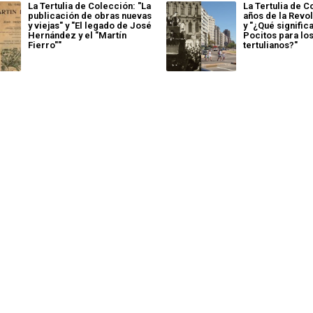
La Tertulia de Colección: "La
La Tertulia de C
publicación de obras nuevas
años de la Revo
y viejas" y "El legado de José
y "¿Qué signific
Hernández y el "Martín
Pocitos para lo
Fierro""
tertulianos?"