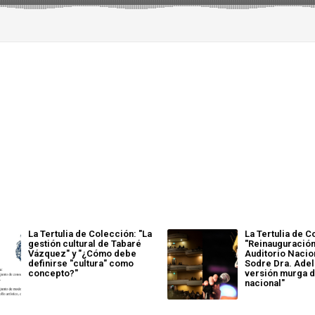
La Tertulia de Colección: "La
La Tertulia de C
gestión cultural de Tabaré
"Reinauguración
Vázquez" y "¿Cómo debe
Auditorio Nacio
definirse "cultura" como
Sodre Dra. Adela
concepto?"
versión murga d
nacional"