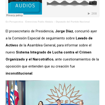
En Perspectiva
·
Entrevista Pablo Abdala – Diputado del Partido Nacional
El prosecretario de Presidencia,
Jorge Díaz
, concurrió ayer
a la Comisión Especial de seguimiento sobre
Lavado de
Activos
de la Asamblea General, para informar sobre el
nuevo
Sistema Integrado de Lucha contra el Crimen
Organizado y el Narcotráfico
, ante cuestionamientos de la
oposición que entienden que su creación fue
inconstitucional
.