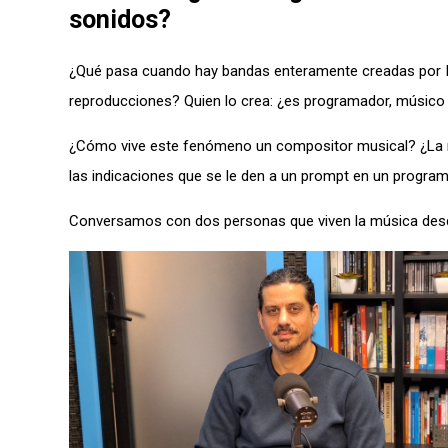
sonidos?
¿Qué pasa cuando hay bandas enteramente creadas por Inte
reproducciones? Quien lo crea: ¿es programador, músico
¿Cómo vive este fenómeno un compositor musical? ¿La mú
las indicaciones que se le den a un prompt en un progra
Conversamos con dos personas que viven la música desde