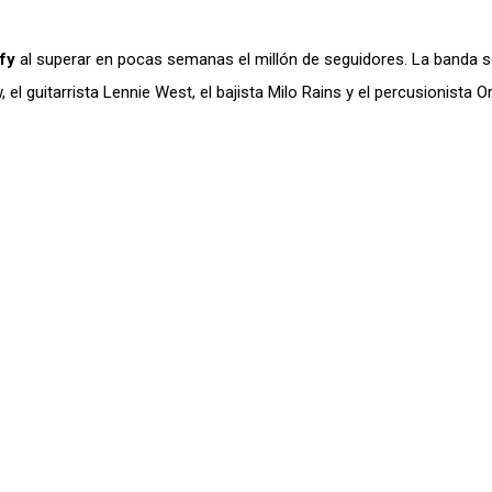
ify
al superar en pocas semanas el millón de seguidores. La banda 
l guitarrista Lennie West, el bajista Milo Rains y el percusionista Or