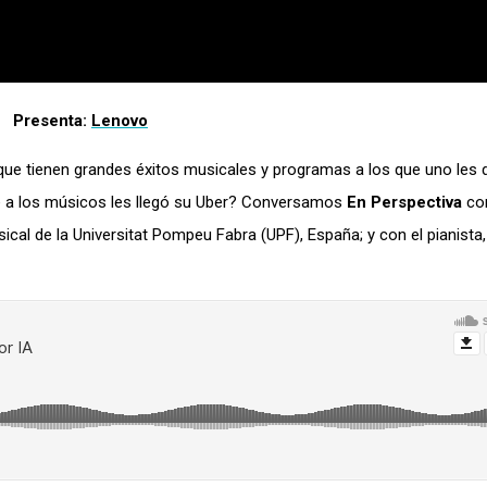
Presenta:
Lenovo
 que tienen grandes éxitos musicales y programas a los que uno les 
e a los músicos les llegó su Uber? Conversamos
En Perspectiva
co
sical de la Universitat Pompeu Fabra (UPF), España; y con el pianista,