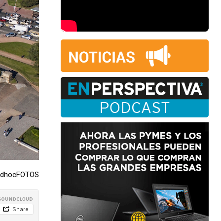
/adhocFOTOS