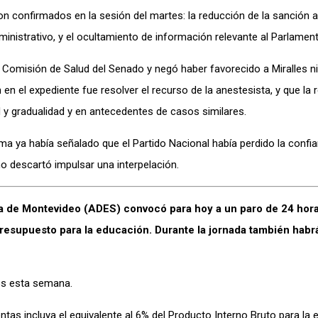
on confirmados en la sesión del martes: la reducción de la sanción a 
nistrativo, y el ocultamiento de información relevante al Parlament
 Comisión de Salud del Senado y negó haber favorecido a Miralles n
en el expediente fue resolver el recurso de la anestesista, y que la r
d y gradualidad y en antecedentes de casos similares.
ma ya había señalado que el Partido Nacional había perdido la confia
no descartó impulsar una interpelación.
 de Montevideo (ADES) convocó para hoy a un paro de 24 hora
 presupuesto para la educación. Durante la jornada también habr
os esta semana.
tas incluya el equivalente al 6% del Producto Interno Bruto para la 