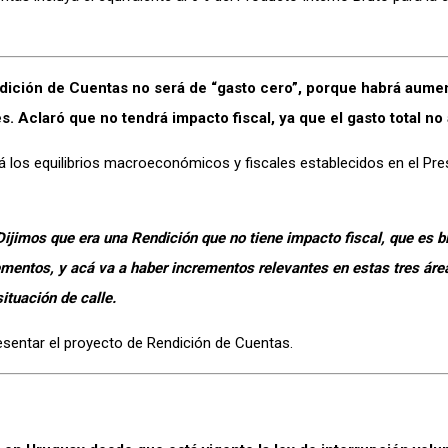
endición de Cuentas no será de “gasto cero”, porque habrá aume
s. Aclaró que no tendrá impacto fiscal, ya que el gasto total n
á los equilibrios macroeconómicos y fiscales establecidos en el Pr
ijimos que era una Rendición que no tiene impacto fiscal, que es bi
ementos, y acá va a haber incrementos relevantes en estas tres áre
ituación de calle.
resentar el proyecto de Rendición de Cuentas.