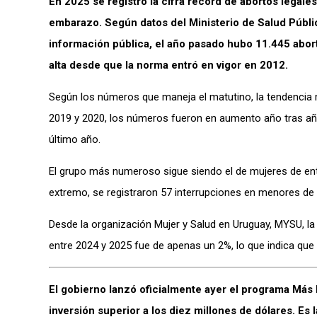
En 2025 se registró la cifra récord de abortos legale
embarazo. Según datos del Ministerio de Salud Públic
información pública, el año pasado hubo 11.445 abort
alta desde que la norma entró en vigor en 2012.
Según los números que maneja el matutino, la tendencia
2019 y 2020, los números fueron en aumento año tras año
último año.
El grupo más numeroso sigue siendo el de mujeres de entr
extremo, se registraron 57 interrupciones en menores de
Desde la organización Mujer y Salud en Uruguay, MYSU, la
entre 2024 y 2025 fue de apenas un 2%, lo que indica que
El gobierno lanzó oficialmente ayer el programa Más B
inversión superior a los diez millones de dólares. Es