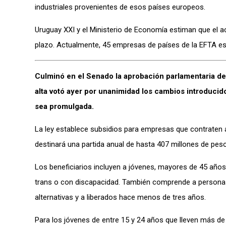
industriales provenientes de esos países europeos.
Uruguay XXI y el Ministerio de Economía estiman que el a
plazo. Actualmente, 45 empresas de países de la EFTA est
Culminó en el Senado la aprobación parlamentaria de 
alta votó ayer por unanimidad los cambios introducido
sea promulgada.
La ley establece subsidios para empresas que contraten 
destinará una partida anual de hasta 407 millones de peso
Los beneficiarios incluyen a jóvenes, mayores de 45 año
trans o con discapacidad. También comprende a personas 
alternativas y a liberados hace menos de tres años.
Para los jóvenes de entre 15 y 24 años que lleven más de