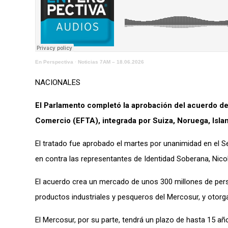
En Perspectiva
·
Noticias 7AM – 18.06.2026
NACIONALES
El Parlamento completó la aprobación del acuerdo de
Comercio (EFTA), integrada por Suiza, Noruega, Islan
El tratado fue aprobado el martes por unanimidad en el S
en contra las representantes de Identidad Soberana, Nicol
El acuerdo crea un mercado de unos 300 millones de perso
productos industriales y pesqueros del Mercosur, y otorg
El Mercosur, por su parte, tendrá un plazo de hasta 15 a