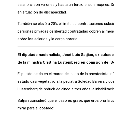
salario si son varones y hasta un tercio si son mujeres
en situación de discapacidad.
También se elevó a 20% el límite de contrataciones subsi
personas privadas de libertad contratadas cobren al meno
sobre los salarios y la carga horaria.
El diputado nacionalista, José Luis Satjian, ex subs
de la ministra Cristina Lustemberg en comisión del 
El pedido se da en el marco del caso de la anestesista I
estado casi vegetativo a la pediatra Soledad Barrera y qu
Lustemberg de reducir de cinco a tres años la inhabilitac
Satjian consideró que el caso es grave, que erosiona la co
mirar para el costado”.