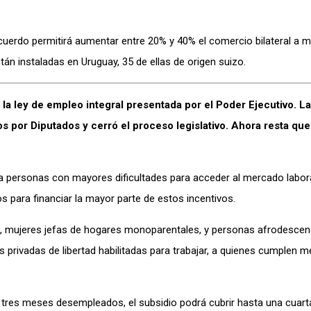
cuerdo permitirá aumentar entre 20% y 40% el comercio bilateral a 
án instaladas en Uruguay, 35 de ellas de origen suizo.
la ley de empleo integral presentada por el Poder Ejecutivo. L
s por Diputados y cerró el proceso legislativo. Ahora resta que
a personas con mayores dificultades para acceder al mercado laboral
s para financiar la mayor parte de estos incentivos.
s, mujeres jefas de hogares monoparentales, y personas afrodescen
privadas de libertad habilitadas para trabajar, a quienes cumplen m
 tres meses desempleados, el subsidio podrá cubrir hasta una cuarta