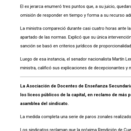
El ex jerarca enumeró tres puntos que, a su juicio, quedar
omisión de responder en tiempo y forma a su recurso admi
La ministra compareció durante casi cuatro horas ante la
apartado de las normas. Explicó que su única intervención 
sanción se basó en criterios jurídicos de proporcionalida
Luego de esa instancia, el senador nacionalista Martín Le
ministra, calificó sus explicaciones de decepcionantes y 
La Asociación de Docentes de Enseñanza Secundaria
los liceos públicos de la capital, en reclamo de más
asamblea del sindicato.
La medida completa una serie de paros zonales realizad
Los sindicatos reclaman que la próxima Rendición de Cuen