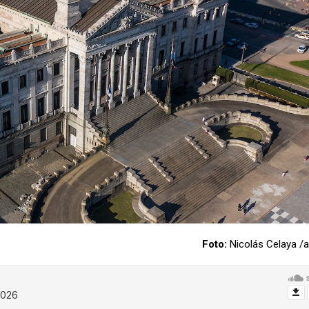
Foto:
Nicolás Celaya 