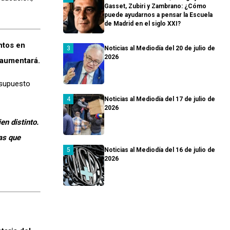
Gasset, Zubiri y Zambrano: ¿Cómo
puede ayudarnos a pensar la Escuela
de Madrid en el siglo XXI?
ntos en
Noticias al Mediodía del 20 de julio de
2026
o aumentará.
esupuesto
Noticias al Mediodía del 17 de julio de
2026
en distinto.
as que
Noticias al Mediodía del 16 de julio de
2026