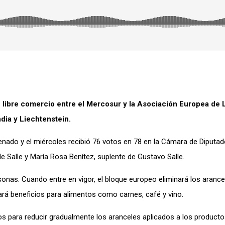
 libre comercio entre el Mercosur y la Asociación Europea de 
dia y Liechtenstein.
enado y el miércoles recibió 76 votos en 78 en la Cámara de Diputa
e Salle y María Rosa Benítez, suplente de Gustavo Salle.
nas. Cuando entre en vigor, el bloque europeo eliminará los arance
ará beneficios para alimentos como carnes, café y vino.
ños para reducir gradualmente los aranceles aplicados a los product