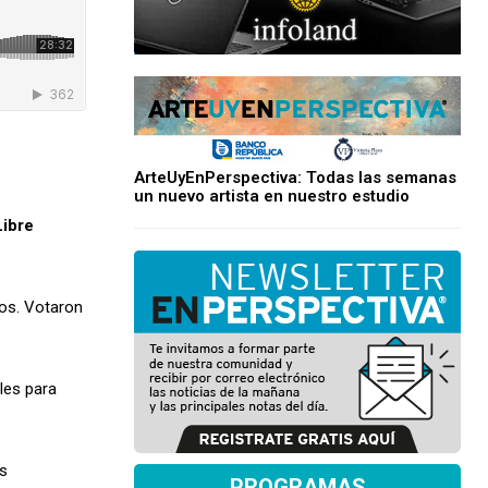
ArteUyEnPerspectiva: Todas las semanas
un nuevo artista en nuestro estudio
Libre
dos. Votaron
les para
os
PROGRAMAS