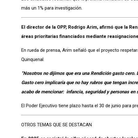
más un 1% para investigación.
El director de la OPP, Rodrigo Arim, afirmó que la R
áreas prioritarias financiados mediante reasignacione
En rueda de prensa, Arim señaló que el proyecto respetar
Quinquenal.
“Nosotros no dijimos que era una Rendición gasto cero. D
Gasto cero implicaría que no hay rubros que tengan incr
acabo de mencionar: infancia, seguridad y personas en s
El Poder Ejecutivo tiene plazo hasta el 30 de junio para p
OTROS TEMAS QUE SE DESTACAN