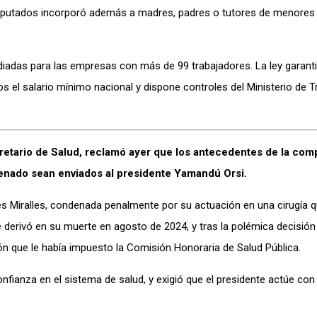
. Diputados incorporó además a madres, padres o tutores de menores
diadas para las empresas con más de 99 trabajadores. La ley garanti
s el salario mínimo nacional y dispone controles del Ministerio de T
ecretario de Salud, reclamó ayer que los antecedentes de la co
Senado sean enviados al presidente Yamandú Orsi.
nés Miralles, condenada penalmente por su actuación en una cirugía 
e derivó en su muerte en agosto de 2024, y tras la polémica decisión
ión que le había impuesto la Comisión Honoraria de Salud Pública.
nfianza en el sistema de salud, y exigió que el presidente actúe con 