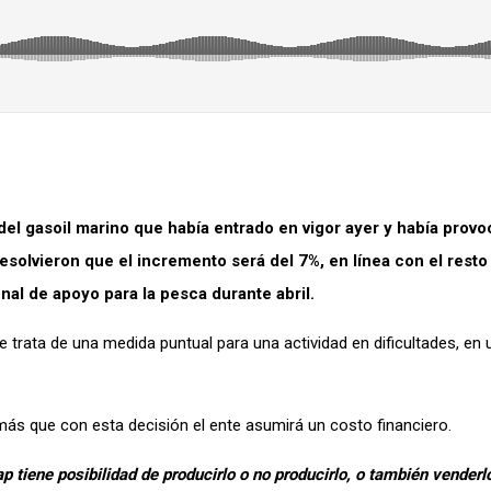
del gasoil marino que había entrado en vigor ayer y había prov
solvieron que el incremento será del 7%, en línea con el resto
l de apoyo para la pesca durante abril.
 trata de una medida puntual para una actividad en dificultades, en
s que con esta decisión el ente asumirá un costo financiero.
 tiene posibilidad de producirlo o no producirlo, o también venderlo