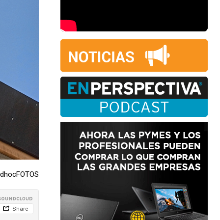
 adhocFOTOS