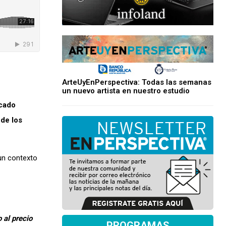
ArteUyEnPerspectiva: Todas las semanas
un nuevo artista en nuestro estudio
ocado
 de los
 un contexto
 al precio
PROGRAMAS