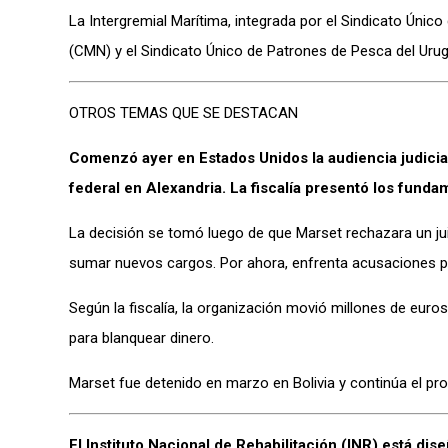
La Intergremial Marítima, integrada por el Sindicato Únic
(CMN) y el Sindicato Único de Patrones de Pesca del Uru
OTROS TEMAS QUE SE DESTACAN
Comenzó ayer en Estados Unidos la audiencia judicial
federal en Alexandria. La fiscalía presentó los funda
La decisión se tomó luego de que Marset rechazara un juici
sumar nuevos cargos. Por ahora, enfrenta acusaciones po
Según la fiscalía, la organización movió millones de euros
para blanquear dinero.
Marset fue detenido en marzo en Bolivia y continúa el pro
El Instituto Nacional de Rehabilitación (INR) está di