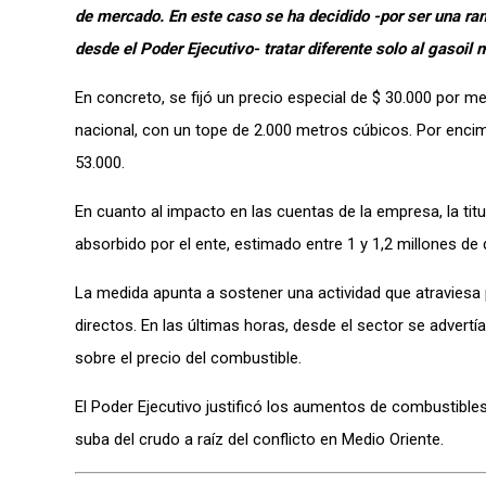
de mercado. En este caso se ha decidido -por ser una ram
desde el Poder Ejecutivo- tratar diferente solo al gasoil 
En concreto, se fijó un precio especial de $ 30.000 por 
nacional,
con un tope de 2.000 metros cúbicos
. Por enci
53.000.
En cuanto al impacto en las cuentas de la empresa, la tit
absorbido por el ente, estimado entre 1 y 1,2 millones de 
La medida apunta a sostener una actividad que atraviesa
directos. En las últimas horas, desde el sector se adver
sobre el precio del combustible.
El Poder Ejecutivo justificó los aumentos de combustibles
suba del crudo a raíz del conflicto en Medio Oriente.