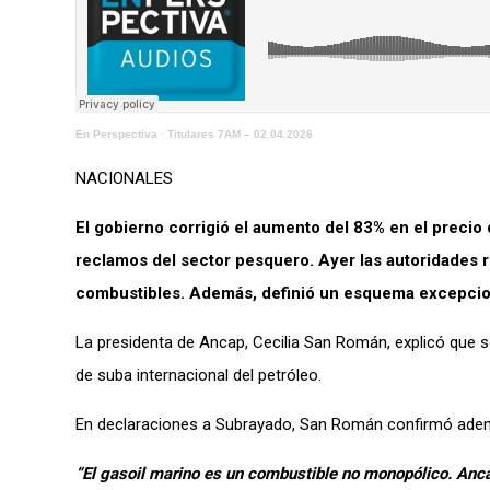
En Perspectiva
·
Titulares 7AM – 02.04.2026
NACIONALES
El gobierno corrigió el aumento del 83% en el precio 
reclamos del sector pesquero. Ayer las autoridades re
combustibles. Además, definió un esquema excepciona
La presidenta de Ancap, Cecilia San Román, explicó que se
de suba internacional del petróleo.
En declaraciones a Subrayado, San Román confirmó ademá
“El gasoil marino es un combustible no monopólico. Ancap