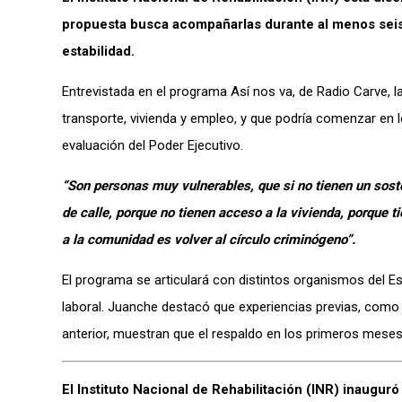
propuesta busca acompañarlas durante al menos seis 
estabilidad.
Entrevistada en el programa Así nos va, de Radio Carve, la
transporte, vivienda y empleo, y que podría comenzar e
evaluación del Poder Ejecutivo.
“Son personas muy vulnerables, que si no tienen un sos
de calle, porque no tienen acceso a la vivienda, porque 
a la comunidad es volver al círculo criminógeno”.
El programa se articulará con distintos organismos del E
laboral. Juanche destacó que experiencias previas, como 
anterior, muestran que el respaldo en los primeros meses e
El Instituto Nacional de Rehabilitación (INR) inaugur