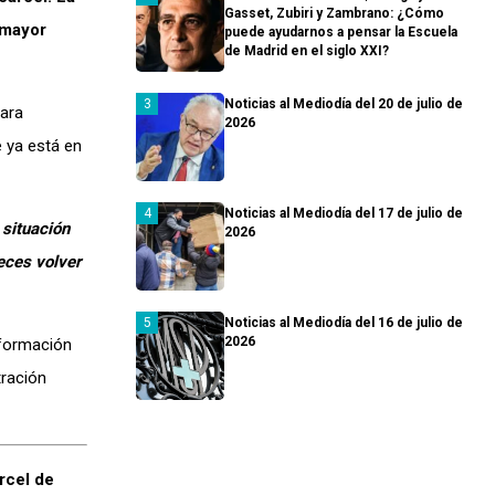
Gasset, Zubiri y Zambrano: ¿Cómo
 mayor
puede ayudarnos a pensar la Escuela
de Madrid en el siglo XXI?
Noticias al Mediodía del 20 de julio de
para
2026
 ya está en
Noticias al Mediodía del 17 de julio de
 situación
2026
eces volver
Noticias al Mediodía del 16 de julio de
2026
 formación
tración
rcel de