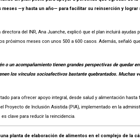
meses —y hasta un año— para facilitar su reinserción y lograr
 directora del INR, Ana Juanche, explicó que el plan incluirá ayudas 
n los próximos meses con unos 500 a 600 casos. Además, señaló que
tén o un acompañamiento tienen grandes perspectivas de quedar en
tienen los vínculos socioafectivos bastante quebrantados. Muchas v
stado para ofrecer apoyo integral, desde salud y alimentación hasta
el Proyecto de Inclusión Asistida (PIA), implementado en la adminis
s clave para reducir la reincidencia.
ó una planta de elaboración de alimentos en el complejo de la cá