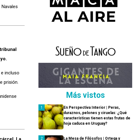
s Navales
tribunal
ayo.
 e incluso
 prisión.
Más vistos
ounidense
En Perspectiva Interior | Peras,
duraznos, pelones y ciruelas: ¿Qué
características tienen estas frutas de
hoja caduca en Uruguay?
cárcel. La
La Mesa de Filósofos | Ortega y