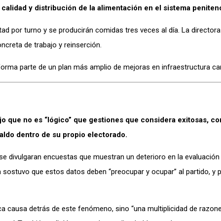
calidad y distribución de la alimentación en el sistema penitenc
tad por turno y se producirán comidas tres veces al día. La directora
creta de trabajo y reinserción.
forma parte de un plan más amplio de mejoras en infraestructura car
ijo que no es “lógico” que gestiones que considera exitosas, c
ldo dentro de su propio electorado.
 se divulgaran encuestas que muestran un deterioro en la evaluació
a sostuvo que estos datos deben “preocupar y ocupar” al partido, y p
ca causa detrás de este fenómeno, sino “una multiplicidad de razone