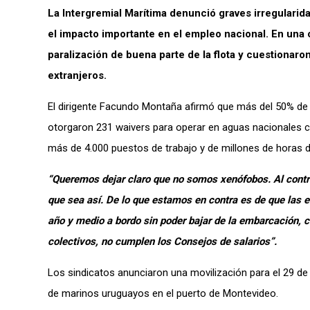
La Intergremial Marítima denunció graves irregularida
el impacto importante en el empleo nacional. En una c
paralización de buena parte de la flota y cuestionar
extranjeros.
El dirigente Facundo Montaña afirmó que más del 50% de 
otorgaron 231 waivers para operar en aguas nacionales con
más de 4.000 puestos de trabajo y de millones de horas de
“Queremos dejar claro que no somos xenófobos. Al contr
que sea así. De lo que estamos en contra es de que las 
año y medio a bordo sin poder bajar de la embarcación, 
colectivos, no cumplen los Consejos de salarios”.
Los sindicatos anunciaron una movilización para el 29 de ab
de marinos uruguayos en el puerto de Montevideo.