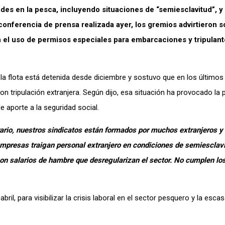
des en la pesca, incluyendo situaciones de “semiesclavitud”, y 
onferencia de prensa realizada ayer, los gremios advirtieron s
on el uso de permisos especiales para embarcaciones y tripulan
la flota está detenida desde diciembre y sostuvo que en los últimos
 tripulación extranjera. Según dijo, esa situación ha provocado la 
 aporte a la seguridad social.
ario, nuestros sindicatos están formados por muchos extranjeros 
empresas traigan personal extranjero en condiciones de semiesclavi
con salarios de hambre que desregularizan el sector. No cumplen lo
ril, para visibilizar la crisis laboral en el sector pesquero y la esca