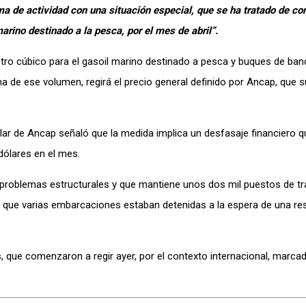
a de actividad con una situación especial, que se ha tratado de con
marino destinado a la pesca, por el mes de abril”.
metro cúbico para el gasoil marino destinado a pesca y buques de ban
ma de ese volumen, regirá el precio general definido por Ancap, que s
ular de Ancap señaló que la medida implica un desfasaje financiero q
dólares en el mes.
 problemas estructurales y que mantiene unos dos mil puestos de tr
tía que varias embarcaciones estaban detenidas a la espera de una re
, que comenzaron a regir ayer, por el contexto internacional, marcad