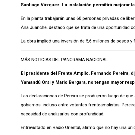
Santiago Vázquez. La instalación permitirá mejorar la 
En la planta trabajarán unas 60 personas privadas de liber
Ana Juanche, destacó que se trata de una oportunidad con
La obra implicó una inversión de 5,6 millones de pesos y 
MÁS NOTICIAS DEL PANORAMA NACIONAL
El presidente del Frente Amplio, Fernando Pereira, d
Yamandú Orsi y Mario Bergara, no tengan mayor respa
Las declaraciones de Pereira se produjeron luego de que
gobiernos, incluso entre votantes frenteamplistas. Pereir
necesidad de analizarlos con profundidad.
Entrevistado en Radio Oriental, afirmó que no hay una úni