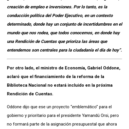
creación de empleo e inversiones. Por lo tanto, es la
conducción política del Poder Ejecutivo, en un contexto
determinado, donde hay un conjunto de incertidumbres en el
mundo que nos rodea, que todos conocemos, en donde hay
una Rendición de Cuentas que prioriza las áreas que
entendemos son centrales para la ciudadanía el día de hoy”.
Por otro lado, el ministro de Economía, Gabriel Oddone,
aclaró que el financiamiento de la reforma de la
Biblioteca Nacional no estará incluido en la próxima
Rendición de Cuentas.
Oddone dijo que ese un proyecto “emblemático” para el
gobierno y prioritario para el presidente Yamandú Orsi, pero
no formará parte de la asignación presupuestal que ahora