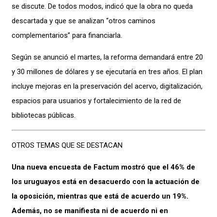
se discute. De todos modos, indicó que la obra no queda
descartada y que se analizan “otros caminos
complementarios” para financiarla.
Según se anunció el martes, la reforma demandará entre 20
y 30 millones de dólares y se ejecutaría en tres años. El plan
incluye mejoras en la preservación del acervo, digitalización,
espacios para usuarios y fortalecimiento de la red de
bibliotecas públicas.
OTROS TEMAS QUE SE DESTACAN
Una nueva encuesta de Factum mostró que el 46% de
los uruguayos está en desacuerdo con la actuación de
la oposición, mientras que está de acuerdo un 19%.
Además, no se manifiesta ni de acuerdo ni en