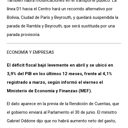
También habrá modificaciones en el transporte público. La
línea D1 hacia el Centro hará un recorrido alternativo por
Bolivia, Ciudad de París y Beyrouth, y quedará suspendida la
parada de Rambla y Beyrouth, que será sustituida por una
parada provisoria.
ECONOMÍA Y EMPRESAS
El déficit fiscal bajó levemente en abril y se ubicó en
3,9% del PIB en los últimos 12 meses, frente al 4,1%
registrado a marzo, según informó el viernes el
Ministerio de Economía y Finanzas (MEF).
El dato aparece en la previa de la Rendición de Cuentas, que
el gobierno enviará al Parlamento el 30 de junio. El ministro
Gabriel Oddone dijo que no habrá aumento neto del gasto,