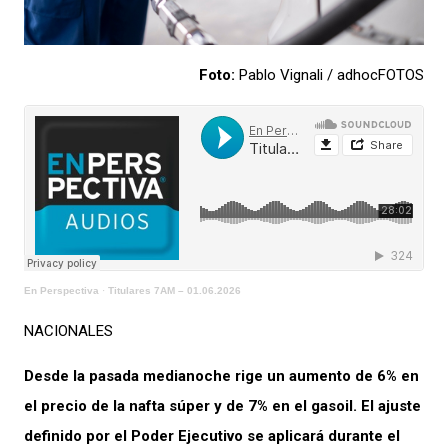
Foto:
Pablo Vignali / adhocFOTOS
En Perspectiva
·
Titulares 7AM – 01.06.2026
NACIONALES
Desde la pasada medianoche rige un aumento de 6% en
el precio de la nafta súper y de 7% en el gasoil. El ajuste
definido por el Poder Ejecutivo se aplicará durante el