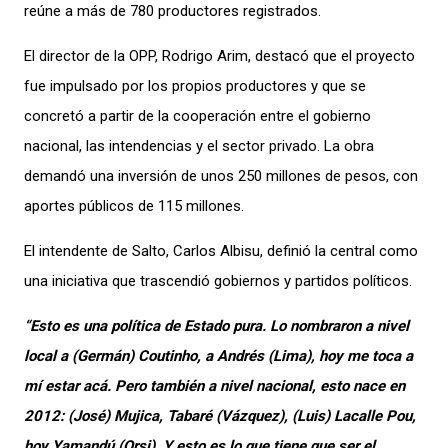
reúne a más de 780 productores registrados.
El director de la OPP, Rodrigo Arim, destacó que el proyecto
fue impulsado por los propios productores y que se
concretó a partir de la cooperación entre el gobierno
nacional, las intendencias y el sector privado. La obra
demandó una inversión de unos 250 millones de pesos, con
aportes públicos de 115 millones.
El intendente de Salto, Carlos Albisu, definió la central como
una iniciativa que trascendió gobiernos y partidos políticos.
“Esto es una política de Estado pura. Lo nombraron a nivel
local a (Germán) Coutinho, a Andrés (Lima), hoy me toca a
mí estar acá. Pero también a nivel nacional, esto nace en
2012: (José) Mujica, Tabaré (Vázquez), (Luis) Lacalle Pou,
hoy Yamandú (Orsi). Y esto es lo que tiene que ser el