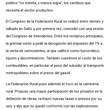
político “no intenta, y menos logra”, los cambios que
necesita el sector productivo.
El Congreso de la Federación Rural se realizó entre viernes y
sábado en Salto y, por primera vez, coincidió con una sesión
del Congreso de Intendentes. Entre los reclamos principales,
la gremial volvió a pedir la derogación del impuesto del 1% a
la venta de semovientes, al que calificó como burocrático,
injusto y discriminatorio. También cuestionó el costo de los
combustibles, en particular el peso del subsidio al transporte
metropolitano sobre el precio del gasoil.
La Federación Rural puso además el foco en la caminería
rural. Propuso una mayor participación de los privados en la
definición de obras, rechazó nuevas tasas o precios por su
uso, y dijo que no quedó conforme con las explicaciones