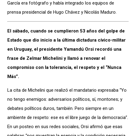
García era fotógrafo y había integrado los equipos de
prensa presidencial de Hugo Chávez y Nicolás Maduro.
El sábado, cuando se cumplieron 53 años del golpe de
Estado que dio inicio a la última dictadura cívico-militar
en Uruguay, el presidente Yamandú Orsi recordó una
frase de Zelmar Michelini y llamó a renovar el
compromiso con la tolerancia, el respeto y el “Nunca
Más”.
La cita de Michelini que realizó el mandatario expresaba “Yo
no tengo enemigos: adversarios políticos, sí, montones; y
debates políticos duros, también. Pero siempre en un
ambiente de respeto: ese es el libre juego de la democracia”.
En un posteo en sus redes sociales, Orsi afirmó que esas
palabras “nos muestran la esencia y la condición necesaria