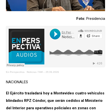
Foto:
Presidencia
En Perspectiva
·
Noticias 7AM – 29.06.2026
NACIONALES
El Ejército trasladará hoy a Montevideo cuatro vehículos
blindados RPZ Cóndor, que serán cedidos al Ministerio
del Interior para operativos policiales en zonas con