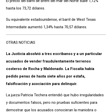
El precio del barril de Brent del mar del Norte sube 1,12%
hasta los 73,72 dólares.
Su equivalente estadounidense, el barril de West Texas
Intermediate aumentó 1,34% hasta 70,57 dólares.
OTRAS NOTICIAS
La Justicia absolvió a tres escribanos y a un particular
acusados de vender fraudulentamente terrenos
costeros de Rocha y Maldonado. La Fiscalía había
pedido penas de hasta siete años por estafa,
falsificación y asociación para delinquir.
La jueza Patricia Techera entendió que hubo irregularidades
y documentos falsos, pero no pruebas suficientes para
demostrar que los acusados conocieran la maniobra o