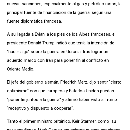
nuevas sanciones, especialmente al gas y petróleo rusos, la
principal fuente de financiación de la guerra, según una
fuente diplomática francesa.
A su llegada a Evian, a los pies de los Alpes franceses, el
presidente Donald Trump indicó que tenía la intención de
"hacer algo" sobre la guerra en Ucrania, tras lograr un
acuerdo marco con Irán para poner fin al conflicto en
Oriente Medio.
El jefe del gobierno alemán, Friedrich Merz, dijo sentir "cierto
optimismo" con que europeos y Estados Unidos puedan
"poner fin juntos a la guerra" y afirmó haber visto a Trump
"receptivo y dispuesto a cooperar".
Tanto el primer ministro británico, Keir Starmer, como su
par canadiense, Mark Carney, anunciaron nuevas sanciones