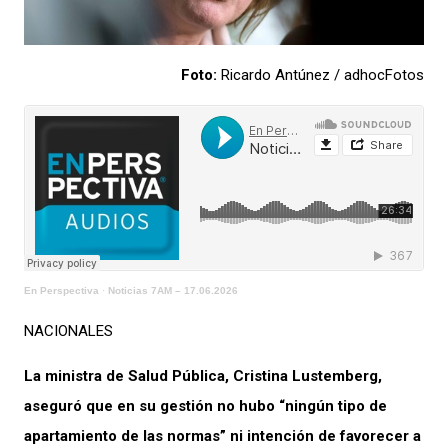
Foto:
Ricardo Antúnez / adhocFotos
En Perspectiva
·
Noticias 7AM – 17.06.2026
NACIONALES
La ministra de Salud Pública, Cristina Lustemberg,
aseguró que en su gestión no hubo “ningún tipo de
apartamiento de las normas” ni intención de favorecer a