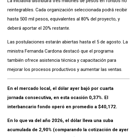
La iniciativa distribuirá tres millones de pesos en fondos no
reintegrables. Cada organización seleccionada podrá recibir
hasta 500 mil pesos, equivalentes al 80% del proyecto, y
deberá aportar el 20% restante.
Las postulaciones estarán abiertas hasta el 5 de agosto. La
ministra Fernanda Cardona destacó que el programa
también ofrece asistencia técnica y capacitación para
mejorar los procesos productivos y aumentar las ventas.
En el mercado local, el dólar ayer bajó por cuarta
jornada consecutiva, en esta ocasión 0,37%. El
interbancario fondo operó en promedio a $40,172.
En lo que va del año 2026, el dólar lleva una suba
acumulada de 2,90% (comparando la cotización de ayer