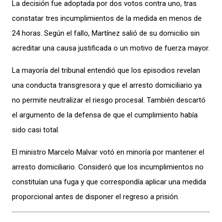
La decisión fue adoptada por dos votos contra uno, tras
constatar tres incumplimientos de la medida en menos de
24 horas. Según el fallo, Martínez salió de su domicilio sin
acreditar una causa justificada o un motivo de fuerza mayor.
La mayoría del tribunal entendió que los episodios revelan
una conducta transgresora y que el arresto domiciliario ya
no permite neutralizar el riesgo procesal. También descartó
el argumento de la defensa de que el cumplimiento había
sido casi total.
El ministro Marcelo Malvar votó en minoría por mantener el
arresto domiciliario. Consideró que los incumplimientos no
constituían una fuga y que correspondía aplicar una medida
proporcional antes de disponer el regreso a prisión.