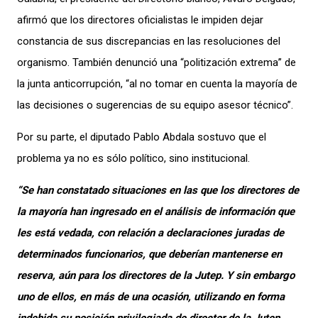
afirmó que los directores oficialistas le impiden dejar
constancia de sus discrepancias en las resoluciones del
organismo. También denunció una “politización extrema” de
la junta anticorrupción, “al no tomar en cuenta la mayoría de
las decisiones o sugerencias de su equipo asesor técnico”.
Por su parte, el diputado Pablo Abdala sostuvo que el
problema ya no es sólo político, sino institucional.
“Se han constatado situaciones en las que los directores de
la mayoría han ingresado en el análisis de información que
les está vedada, con relación a declaraciones juradas de
determinados funcionarios, que deberían mantenerse en
reserva, aún para los directores de la Jutep. Y sin embargo
uno de ellos, en más de una ocasión, utilizando en forma
indebida su posición privilegiada de director de la Jutep,