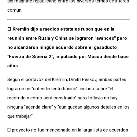
del magnate republicano entre los diversos temas de interés
común.
El Kremlin dijo a medios estatales rusos que en la
reunión entre Rusia y China se lograron "avances" pero
no alcanzaron ningún acuerdo sobre el gasoducto
"Fuerza de Siberia 2″, impulsado por Moscú desde hace
años.
Según el portavoz del Kremlin, Dmitri Peskov, ambas partes
lograron un "entendimiento básico", incluso sobre "el
recorrido y cómo será construido" pero todavía no hay
ninguna "agenda clara" y "aún quedan algunos detalles en los
que trabajar".
El proyecto no fue mencionado en la larga lista de acuerdos