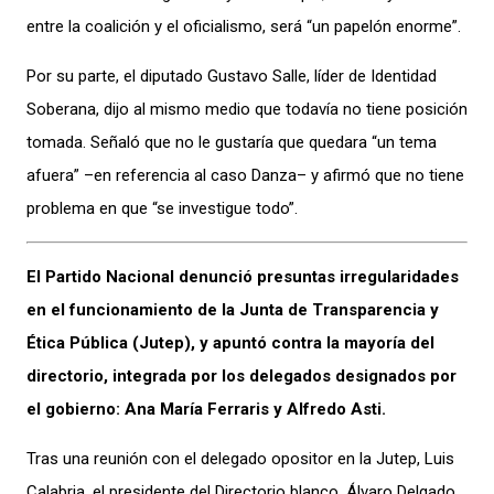
entre la coalición y el oficialismo, será “un papelón enorme”.
Por su parte, el diputado Gustavo Salle, líder de Identidad
Soberana, dijo al mismo medio que todavía no tiene posición
tomada. Señaló que no le gustaría que quedara “un tema
afuera” –en referencia al caso Danza– y afirmó que no tiene
problema en que “se investigue todo”.
El Partido Nacional denunció presuntas irregularidades
en el funcionamiento de la Junta de Transparencia y
Ética Pública (Jutep), y apuntó contra la mayoría del
directorio, integrada por los delegados designados por
el gobierno: Ana María Ferraris y Alfredo Asti.
Tras una reunión con el delegado opositor en la Jutep, Luis
Calabria, el presidente del Directorio blanco, Álvaro Delgado,