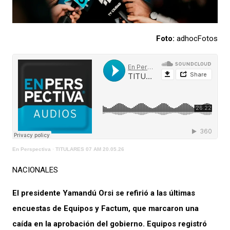
Foto:
adhocFotos
En Perspectiva
·
TITULARES 07 AM 20.05.26
NACIONALES
El presidente Yamandú Orsi se refirió a las últimas
encuestas de Equipos y Factum, que marcaron una
caída en la aprobación del gobierno. Equipos registró