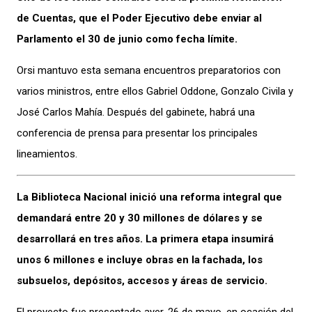
de Cuentas, que el Poder Ejecutivo debe enviar al
Parlamento el 30 de junio como fecha límite.
Orsi mantuvo esta semana encuentros preparatorios con
varios ministros, entre ellos Gabriel Oddone, Gonzalo Civila y
José Carlos Mahía. Después del gabinete, habrá una
conferencia de prensa para presentar los principales
lineamientos.
La Biblioteca Nacional inició una reforma integral que
demandará entre 20 y 30 millones de dólares y se
desarrollará en tres años. La primera etapa insumirá
unos 6 millones e incluye obras en la fachada, los
subsuelos, depósitos, accesos y áreas de servicio.
El proyecto fue presentado ayer, 26 de mayo, en ocasión del