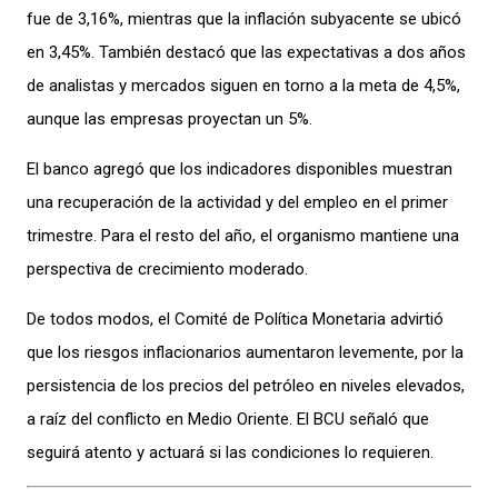
fue de 3,16%, mientras que la inflación subyacente se ubicó
en 3,45%. También destacó que las expectativas a dos años
de analistas y mercados siguen en torno a la meta de 4,5%,
aunque las empresas proyectan un 5%.
El banco agregó que los indicadores disponibles muestran
una recuperación de la actividad y del empleo en el primer
trimestre. Para el resto del año, el organismo mantiene una
perspectiva de crecimiento moderado.
De todos modos, el Comité de Política Monetaria advirtió
que los riesgos inflacionarios aumentaron levemente, por la
persistencia de los precios del petróleo en niveles elevados,
a raíz del conflicto en Medio Oriente. El BCU señaló que
seguirá atento y actuará si las condiciones lo requieren.