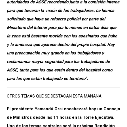
autoridades de ASSE recorriendo junto a la comisión interna
para que tuvieran la visión de los trabajadores. Le hemos
solicitado que haya un refuerzo policial por parte del
Ministerio del Interior para por lo menos en estos días que
la zona está bastante movida con los asesinatos que hubo
y la amenaza que aparece dentro del propio hospital. Hay
una preocupación muy grande en los trabajadores y
reclamamos mayor seguridad para los trabajadores de
ASSE, tanto para los que están dentro del hospital como
para los que están trabajando en territorio”.
OTROS TEMAS QUE SE DESTACAN ESTA MAÑANA
El presidente Yamandú Orsi encabezará hoy un Consejo
de Ministros desde las 11 horas en la Torre Ejecutiva.
Uno de los temas centrales será la próxima Rendición