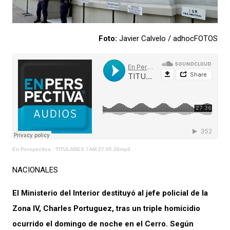
Foto:
Javier Calvelo / adhocFOTOS
En Perspectiva
·
TITULARES 7AM 27.05.26mp3
NACIONALES
El Ministerio del Interior destituyó al jefe policial de la
Zona IV, Charles Portuguez, tras un triple homicidio
ocurrido el domingo de noche en el Cerro. Según