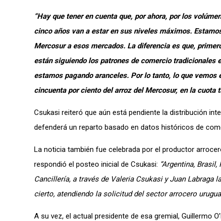
“Hay que tener en cuenta que, por ahora, por los volúme
cinco años van a estar en sus niveles máximos. Estamos
Mercosur a esos mercados. La diferencia es que, primero
están siguiendo los patrones de comercio tradicionales e
estamos pagando aranceles. Por lo tanto, lo que vemos 
cincuenta por ciento del arroz del Mercosur, en la cuot
Csukasi reiteró que aún está pendiente la distribución in
defenderá un reparto basado en datos históricos de come
La noticia también fue celebrada por el productor arrocer
respondió el posteo inicial de Csukasi:
“Argentina, Brasil
Cancillería, a través de Valeria Csukasi y Juan Labraga la
cierto, atendiendo la solicitud del sector arrocero urugua
A su vez, el actual presidente de esa gremial, Guillermo O