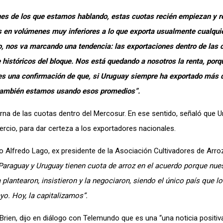
nes de los que estamos hablando, estas cuotas recién empiezan y r
 en volúmenes muy inferiores a lo que exporta usualmente cualquie
, nos va marcando una tendencia: las exportaciones dentro de las 
 históricos del bloque. Nos está quedando a nosotros la renta, porq
es una confirmación de que, si Uruguay siempre ha exportado más 
a también estamos usando esos promedios”.
terna de las cuotas dentro del Mercosur. En ese sentido, señaló que 
rcio, para dar certeza a los exportadores nacionales.
o Alfredo Lago, ex presidente de la Asociación Cultivadores de Arroz
, Paraguay y Uruguay tienen cuota de arroz en el acuerdo porque nue
 plantearon, insistieron y la negociaron, siendo el único país que lo
yo. Hoy, la capitalizamos”.
’Brien, dijo en diálogo con Telemundo que es una “una noticia positiv