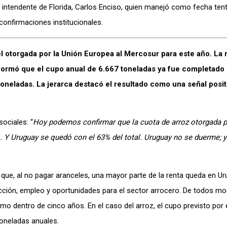
l intendente de Florida, Carlos Enciso, quien manejó como fecha tent
confirmaciones institucionales.
el otorgada por la Unión Europea al Mercosur para este año. La 
informó que el cupo anual de 6.667 toneladas ya fue completado 
oneladas. La jerarca destacó el resultado como una señal positi
sociales: “
Hoy podemos confirmar que la cuota de arroz otorgada po
. Y Uruguay se quedó con el 63% del total. Uruguay no se duerme; 
que, al no pagar aranceles, una mayor parte de la renta queda en Ur
ucción, empleo y oportunidades para el sector arrocero. De todos mo
mo dentro de cinco años. En el caso del arroz, el cupo previsto por 
oneladas anuales.