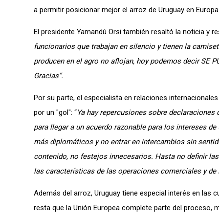
a permitir posicionar mejor el arroz de Uruguay en Europa
El presidente Yamandú Orsi también resaltó la noticia y r
funcionarios que trabajan en silencio y tienen la camise
producen en el agro no aflojan, hoy podemos decir SE P
Gracias”.
Por su parte, el especialista en relaciones internacionale
por un "gol": “
Ya hay repercusiones sobre declaraciones q
para llegar a un acuerdo razonable para los intereses 
más diplomáticos y no entrar en intercambios sin sentid
contenido, no festejos innecesarios. Hasta no definir l
las características de las operaciones comerciales y de
Además del arroz, Uruguay tiene especial interés en las cu
resta que la Unión Europea complete parte del proceso, 