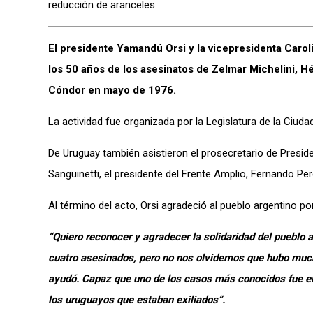
reducción de aranceles.
El presidente Yamandú Orsi y la vicepresidenta Carol
los 50 años de los asesinatos de Zelmar Michelini, Hé
Cóndor en mayo de 1976.
La actividad fue organizada por la Legislatura de la Ciu
De Uruguay también asistieron el prosecretario de Preside
Sanguinetti, el presidente del Frente Amplio, Fernando Pere
Al término del acto, Orsi agradeció al pueblo argentino p
“Quiero reconocer y agradecer la solidaridad del pueblo 
cuatro asesinados, pero no nos olvidemos que hubo mucha
ayudó. Capaz que uno de los casos más conocidos fue el d
los uruguayos que estaban exiliados”.