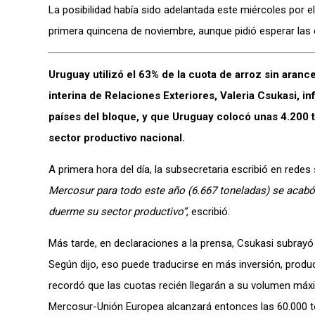
La posibilidad había sido adelantada este miércoles por e
primera quincena de noviembre, aunque pidió esperar las 
Uruguay utilizó el 63% de la cuota de arroz sin aranc
interina de Relaciones Exteriores, Valeria Csukasi, 
países del bloque, y que Uruguay colocó unas 4.200 t
sector productivo nacional.
A primera hora del día, la subsecretaria escribió en redes 
Mercosur para todo este año (6.667 toneladas) se acabó
duerme su sector productivo”
, escribió.
Más tarde, en declaraciones a la prensa, Csukasi subrayó 
Según dijo, eso puede traducirse en más inversión, prod
recordó que las cuotas recién llegarán a su volumen máxi
Mercosur-Unión Europea alcanzará entonces las 60.000 t