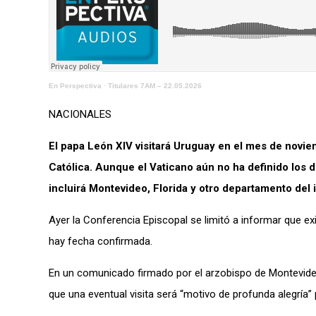
En Perspectiva
·
Titulares 7AM – 22.05.2026
NACIONALES
El papa León XIV visitará Uruguay en el mes de noviemb
Católica. Aunque el Vaticano aún no ha definido los d
incluirá Montevideo, Florida y otro departamento del i
Ayer la Conferencia Episcopal se limitó a informar que exi
hay fecha confirmada.
En un comunicado firmado por el arzobispo de Montevideo,
que una eventual visita será “motivo de profunda alegría”