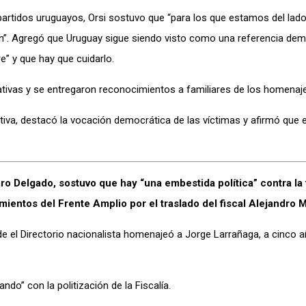
partidos uruguayos, Orsi sostuvo que “para los que estamos del lado
n”. Agregó que Uruguay sigue siendo visto como una referencia dem
e” y que hay que cuidarlo.
ivas y se entregaron reconocimientos a familiares de los homena
ativa, destacó la vocación democrática de las víctimas y afirmó que e
aro Delgado, sostuvo que hay “una embestida política” contra la 
mientos del Frente Amplio por el traslado del fiscal Alejandro
e el Directorio nacionalista homenajeó a Jorge Larrañaga, a cinco 
do” con la politización de la Fiscalía.