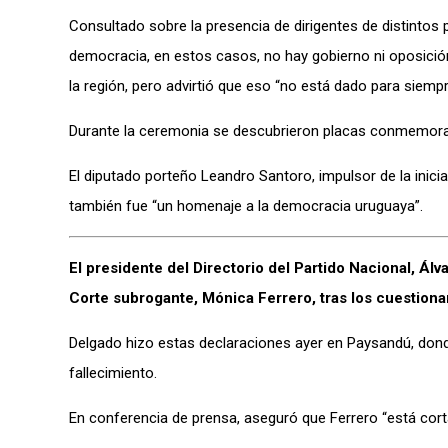
Consultado sobre la presencia de dirigentes de distintos 
democracia, en estos casos, no hay gobierno ni oposició
la región, pero advirtió que eso “no está dado para siempr
Durante la ceremonia se descubrieron placas conmemorat
El diputado porteño Leandro Santoro, impulsor de la inici
también fue “un homenaje a la democracia uruguaya”.
El presidente del Directorio del Partido Nacional, Álv
Corte subrogante, Mónica Ferrero, tras los cuestiona
Delgado hizo estas declaraciones ayer en Paysandú, dond
fallecimiento.
En conferencia de prensa, aseguró que Ferrero “está cortan