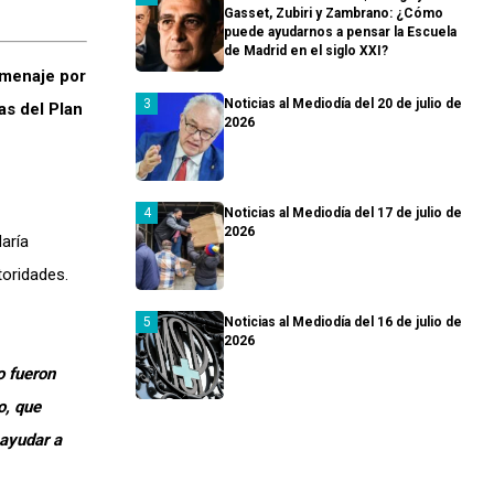
Gasset, Zubiri y Zambrano: ¿Cómo
puede ayudarnos a pensar la Escuela
de Madrid en el siglo XXI?
omenaje por
Noticias al Mediodía del 20 de julio de
as del Plan
2026
Noticias al Mediodía del 17 de julio de
2026
aría
toridades.
Noticias al Mediodía del 16 de julio de
2026
o fueron
o, que
 ayudar a