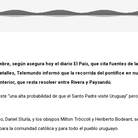
re, según asegura hoy el diario El País, que cita fuentes de la
etalles, Telemundo informó que la recorrida del pontífice en nu
nterior, que resta resolver entre Rivera y Paysandú.
ste “una alta probabilidad de que el Santo Padre visite Uruguay” per
 Daniel Sturla, y los obispos Milton Tróccoli y Heriberto Bodeant, s
 para la comunidad católica y para todo el pueblo uruguayo.