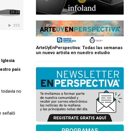
ArteUyEnPerspectiva: Todas las semanas
un nuevo artista en nuestro estudio
 Iglesia
estro país
o todavía no
e señaló
PROGRAMAS