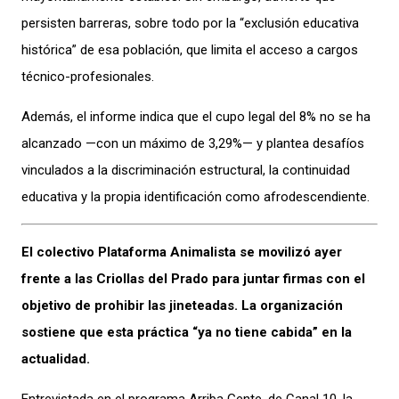
persisten barreras, sobre todo por la “exclusión educativa
histórica” de esa población, que limita el acceso a cargos
técnico-profesionales.
Además, el informe indica que el cupo legal del 8% no se ha
alcanzado —con un máximo de 3,29%— y plantea desafíos
vinculados a la discriminación estructural, la continuidad
educativa y la propia identificación como afrodescendiente.
El colectivo Plataforma Animalista se movilizó ayer
frente a las Criollas del Prado para juntar firmas con el
objetivo de prohibir las jineteadas. La organización
sostiene que esta práctica “ya no tiene cabida” en la
actualidad.
Entrevistada en el programa Arriba Gente, de Canal 10, la