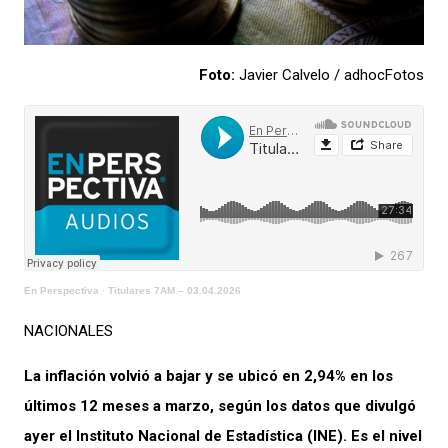
Foto:
Javier Calvelo / adhocFotos
En Perspectiva
·
Titulares 7AM – 03.04.2026
NACIONALES
La inflación volvió a bajar y se ubicó en 2,94% en los
últimos 12 meses a marzo, según los datos que divulgó
ayer el Instituto Nacional de Estadística (INE). Es el nivel