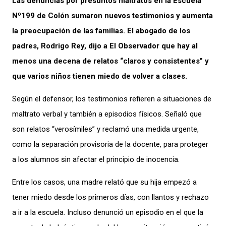
Las denuncias por presuntos maltratos en la Escuela
Nº199 de Colón sumaron nuevos testimonios y aumenta
la preocupación de las familias. El abogado de los
padres, Rodrigo Rey, dijo a El Observador que hay al
menos una decena de relatos “claros y consistentes” y
que varios niños tienen miedo de volver a clases.
Según el defensor, los testimonios refieren a situaciones de
maltrato verbal y también a episodios físicos. Señaló que
son relatos “verosímiles” y reclamó una medida urgente,
como la separación provisoria de la docente, para proteger
a los alumnos sin afectar el principio de inocencia.
Entre los casos, una madre relató que su hija empezó a
tener miedo desde los primeros días, con llantos y rechazo
a ir a la escuela. Incluso denunció un episodio en el que la