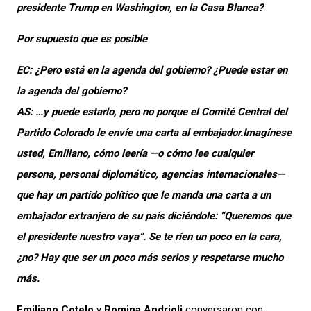
presidente Trump en Washington, en la Casa Blanca?
Por supuesto que es posible
EC: ¿Pero está en la agenda del gobierno? ¿Puede estar en
la agenda del gobierno?
AS: …y puede estarlo, pero no porque el Comité Central del
Partido Colorado le envíe una carta al embajador.
Imagínese
usted, Emiliano, cómo leería —o cómo lee cualquier
persona, personal diplomático, agencias internacionales—
que hay un partido político que le manda una carta a un
embajador extranjero de su país diciéndole: “Queremos que
el presidente nuestro vaya”. Se te ríen un poco en la cara,
¿no? Hay que ser un poco más serios y respetarse mucho
más.
Emiliano Cotelo
y
Romina Andrioli
conversaron con