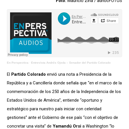
Foto:
Mauricio Zina / adhocFOTOS
En Perspectiva
·
Entrevista Andrés Ojeda – Senador del Partido Colorado
El
Partido Colorado
envió una nota a Presidencia de la
República y a Cancillería donde señala que “en el marco de la
conmemoración de los 250 años de la Independencia de los
Estados Unidos de América”, entiende “oportuno y
estratégico para nuestro país iniciar con celeridad
gestiones” ante el Gobierno de ese país “con el objetivo de
concretar una visita” de
Yamandú Orsi
a Washington “lo