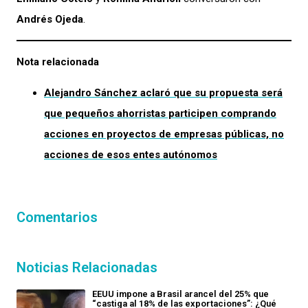
Andrés Ojeda
.
Nota relacionada
Alejandro Sánchez aclaró que su propuesta será
que pequeños ahorristas participen comprando
acciones en proyectos de empresas públicas, no
acciones de esos entes autónomos
Comentarios
Noticias Relacionadas
EEUU impone a Brasil arancel del 25% que
“castiga al 18% de las exportaciones”: ¿Qué