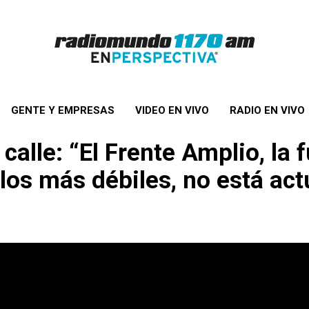
GENTE Y EMPRESAS
VIDEO EN VIVO
RADIO EN VIVO
alle: “El Frente Amplio, la f
los más débiles, no está act