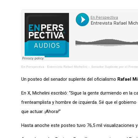
En Perspectiva
·
Entrevista Rafael Michelini – Senador Suplente por el Frent
Un posteo del senador suplente del oficialismo
Rafael Mi
En X, Michelini escribió: “Sigue la gente durmiendo en la 
frenteamplista y hombre de izquierda. Sé que el gobierno 
que actuar. ¡Ahora!”
Hasta anoche este posteo tuvo 76,5 mil visualizaciones 