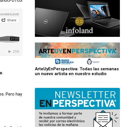
 adhocFOTOS
ArteUyEnPerspectiva: Todas las semanas
io
.
un nuevo artista en nuestro estudio
es. Pero hay