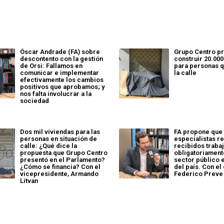
Óscar Andrade (FA) sobre
Grupo Centro p
descontento con la gestión
construir 20.000
de Orsi: Fallamos en
para personas q
comunicar e implementar
la calle
efectivamente los cambios
positivos que aprobamos; y
nos falta involucrar a la
sociedad
Dos mil viviendas para las
FA propone que
personas en situación de
especialistas r
calle: ¿Qué dice la
recibidos traba
propuesta que Grupo Centro
obligatoriament
presentó en el Parlamento?
sector público e
¿Cómo se financia? Con el
del país. Con el
vicepresidente, Armando
Federico Preve
Litvan