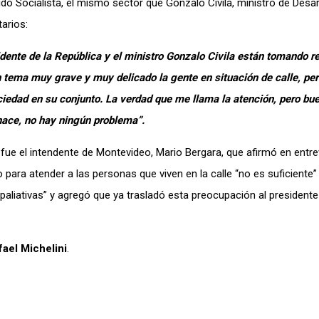
do Socialista, el mismo sector que Gonzalo Civila, ministro de Desarr
arios:
dente de la República y el ministro Gonzalo Civila están tomando r
tema muy grave y muy delicado la gente en situación de calle, per
ciedad en su conjunto. La verdad que me llama la atención, pero bu
e hace, no hay ningún problema”.
 fue el intendente de Montevideo, Mario Bergara, que afirmó en entre
ara atender a las personas que viven en la calle “no es suficiente” 
paliativas” y agregó que ya trasladó esta preocupación al presiden
fael Michelini
.