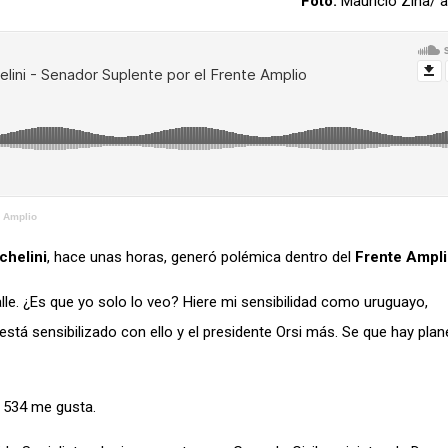
Foto:
Mauricio Zina/
e Amplio
chelini
, hace unas horas, generó polémica dentro del
Frente Ampl
calle. ¿Es que yo solo lo veo? Hiere mi sensibilidad como uruguayo,
está sensibilizado con ello y el presidente Orsi más. Se que hay plan
y 534 me gusta.