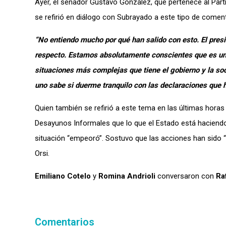
Ayer, el senador Gustavo González, que pertenece al Parti
se refirió en diálogo con Subrayado a este tipo de coment
“No entiendo mucho por qué han salido con esto. El presi
respecto. Estamos absolutamente conscientes que es un 
situaciones más complejas que tiene el gobierno y la so
uno sabe si duerme tranquilo con las declaraciones qu
Quien también se refirió a este tema en las últimas horas
Desayunos Informales que lo que el Estado está haciendo p
situación “empeoró”. Sostuvo que las acciones han sido “
Orsi.
Emiliano Cotelo
y
Romina Andrioli
conversaron con
Ra
Comentarios