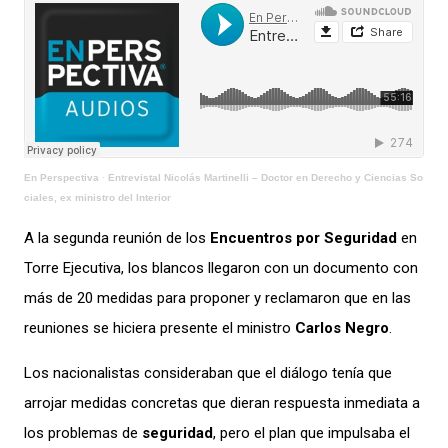
En Perspectiva
·
Entrevistal Nicolás Martinelli – Doctor en Derecho y Ciencias So
ciales, ex ministro del Interior
A la segunda reunión de los
Encuentros por Seguridad
en
Torre Ejecutiva, los blancos llegaron con un documento con
más de 20 medidas para proponer y reclamaron que en las
reuniones se hiciera presente el ministro
Carlos Negro
.
Los nacionalistas consideraban que el diálogo tenía que
arrojar medidas concretas que dieran respuesta inmediata a
los problemas de
seguridad
, pero el plan que impulsaba el